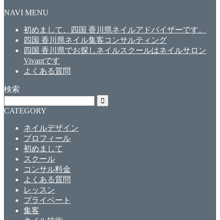
NAVI MENU
初めまして、四国 香川県ネイルアドバイザーです。
四国 香川県ネイル集客コンサルティング
四国 香川県でお探しネイルスクールはネイルサロン
Vivantです
よくある質問
検索
CATEGORY
ネイルデザイン
プロフィール
初めまして
スクール
コンサル料金
よくある質問
レッスン
プライベート
集客