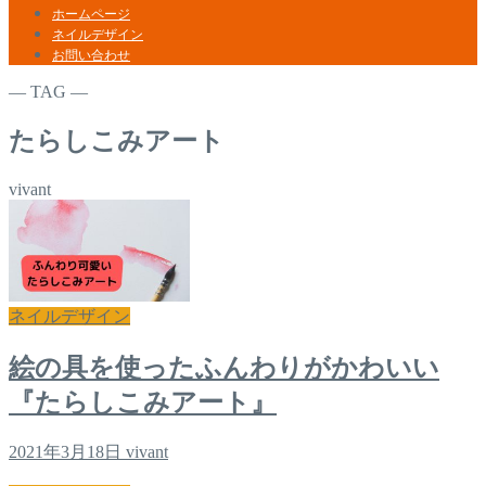
ホームページ
ネイルデザイン
お問い合わせ
― TAG ―
たらしこみアート
vivant
ネイルデザイン
絵の具を使ったふんわりがかわいい
『たらしこみアート』
2021年3月18日
vivant