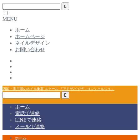
MENU
ホーム
ホームページ
ネイルデザイン
お問い合わせ
四国・香川県のネイル集客 スクール 『アドザバイザ―コンシェルジュ』
ホーム
電話で連絡
LINEで連絡
メールで連絡
ホーム