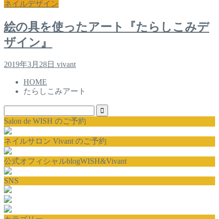
ネイルデザイン
絵の具を使ったアート『たらしこみデ
ザイン』
2019年3月28日
vivant
HOME
たらしこみアート
Salon de WISH のご予約
ネイルサロン Vivant のご予約
公式オフィシャルblogWISH&Vivant
SNS