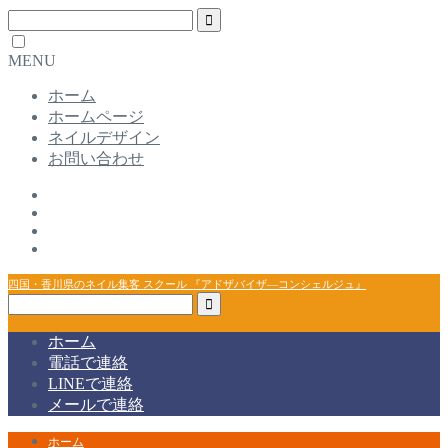
MENU
ホーム
ホームページ
ネイルデザイン
お問い合わせ
四国・香川県のネイル集客 スクール 『アドザバイザ―コンシェルジュ』
ホーム
電話で連絡
LINEで連絡
メールで連絡
ホーム