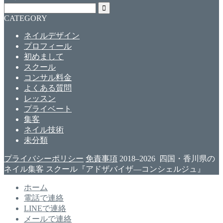
CATEGORY
ネイルデザイン
プロフィール
初めまして
スクール
コンサル料金
よくある質問
レッスン
プライベート
集客
ネイル技術
未分類
プライバシーポリシー
免責事項
2018–2026 四国・香川県の
ネイル集客 スクール『アドザバイザ―コンシェルジュ』
ホーム
電話で連絡
LINEで連絡
メールで連絡