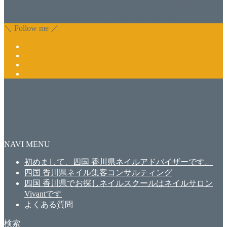
たい方もお気軽にお問い合わせ下さい。 また、集客でお困
りのサロン様に改善アドバイスも行っております。
＼ Follow me ／
NAVI MENU
初めまして、四国 香川県ネイルアドバイザーです。
四国 香川県ネイル集客コンサルティング
四国 香川県でお探しネイルスクールはネイルサロン
Vivantです
よくある質問
検索