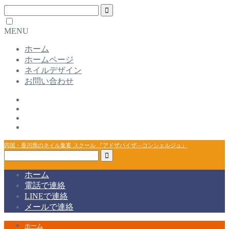
MENU
ホーム
ホームページ
ネイルデザイン
お問い合わせ
四国・香川県のネイル集客 スクール 『アドザバイザ―コンシェルジュ』
ホーム
電話で連絡
LINEで連絡
メールで連絡
ホーム