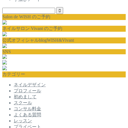
Salon de WISH のご予約
ネイルサロン Vivant のご予約
公式オフィシャルblogWISH&Vivant
SNS
カテゴリー
ネイルデザイン
プロフィール
初めまして
スクール
コンサル料金
よくある質問
レッスン
プライベート