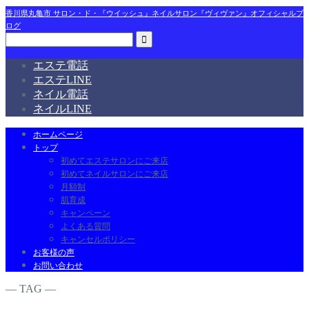
香川県丸亀市 サロン・ド・『ウイッシュ』ネイルサロン『ヴィヴァン』オフィシャルブ
ログ
エステ電話
エステLINE
ネイル電話
ネイルLINE
ホームページ
トップ
初めてエステサロンにご来店
初めてネイルサロンにご来店
月額制
肌育成
キャンペーン
よくある質問
キャンセルポリシー
お客様の声
お問い合わせ
― TAG ―