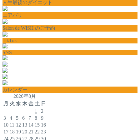
人生最後のダイエット
エアバリ
Salon de WISH のご予約
TikTok
SNS
カレンダー
2026年8月
月
火
水
木
金
土
日
1
2
3
4
5
6
7
8
9
10
11
12
13
14
15
16
17
18
19
20
21
22
23
24
25
26
27
28
29
30