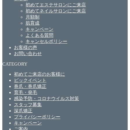
初めてエステサロンにご来店
初めてネイルサロンにご来店
月額制
肌育成
キャンペーン
よくある質問
キャンセルポリシー
お客様の声
お問い合わせ
CATEGORY
初めてご来店のお客様に
ビックイベント
巻爪・巻爪矯正
育毛・発毛
感染予防・コロナウイルス対策
スタッフ募集
深爪矯正
プライバシーポリシー
キャンペーン
ご案内