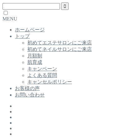
MENU
ホームページ
トップ
初めてエステサロンにご来店
初めてネイルサロンにご来店
月額制
肌育成
キャンペーン
よくある質問
キャンセルポリシー
お客様の声
お問い合わせ