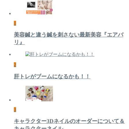
1
美容鍼と違う鍼を刺さない最新美容『エアバ
リ』
2
肝トレがブームになるかも！！
3
キャラクター3Dネイルのオーダーについて＆
キャラクターネイル