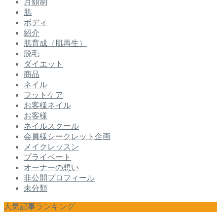
月額制
肌
ボディ
紹介
肌育成（肌再生）
脱毛
ダイエット
商品
ネイル
フットケア
お客様ネイル
お客様
ネイルスクール
会員様シークレット企画
メイクレッスン
プライベート
オーナーの想い
非公開プロフィール
未分類
人気記事ランキング