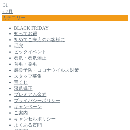
31
« 7月
カテゴリー
BLACK FRIDAY
知ってお得
初めてご来店のお客様に
毛穴
ビックイベント
巻爪・巻爪矯正
育毛・発毛
感染予防・コロナウイルス対策
スタッフ募集
宝くじ
深爪矯正
プレミアム金券
プライバシーポリシー
キャンペーン
ご案内
キャンセルポリシー
よくある質問