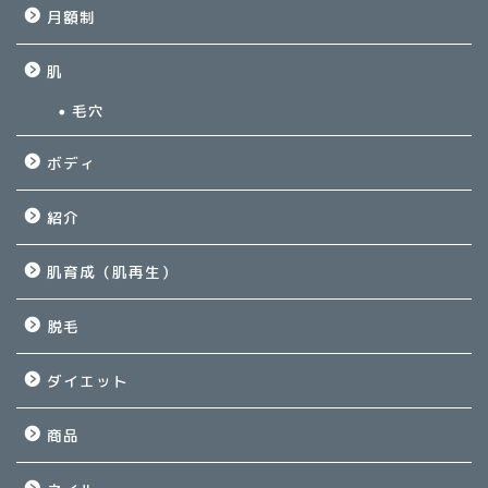
月額制
肌
毛穴
ボディ
紹介
肌育成（肌再生）
脱毛
ダイエット
商品