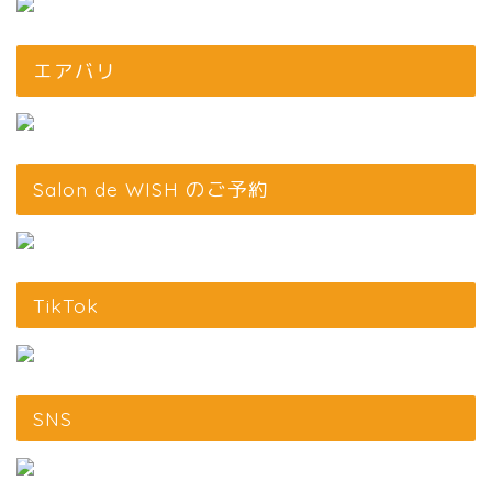
エアバリ
Salon de WISH のご予約
TikTok
SNS