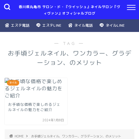
香川県丸亀市 サロン・ド・『ウイッシュ』ネイルサロン『ヴ
ィヴァン』オフィシャルブログ
エステ電話
エステLINE
ネイル電話
ネイルLINE
― TAG ―
お手頃ジェルネイル、ワンカラー、グラデ
ーション、のメリット
ネイル
お手頃な価格で楽しめるジェ
ルネイルの魅力をご紹介
2024年1月8日
HOME
お手頃ジェルネイル、ワンカラー、グラデーション、のメリット