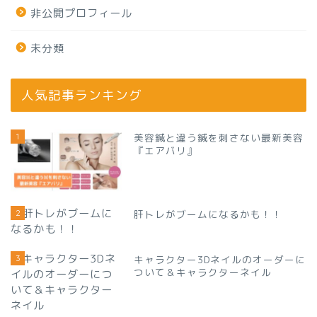
非公開プロフィール
未分類
人気記事ランキング
1
美容鍼と違う鍼を刺さない最新美容
『エアバリ』
2
肝トレがブームになるかも！！
3
キャラクター3Dネイルのオーダーに
ついて＆キャラクターネイル