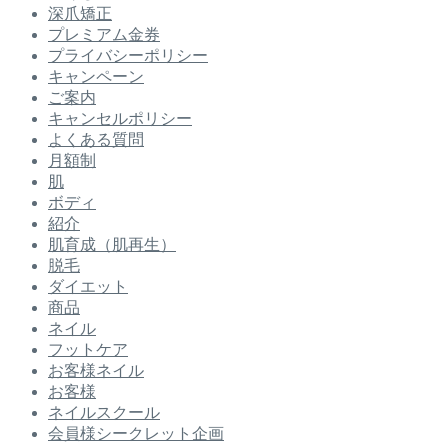
深爪矯正
プレミアム金券
プライバシーポリシー
キャンペーン
ご案内
キャンセルポリシー
よくある質問
月額制
肌
ボディ
紹介
肌育成（肌再生）
脱毛
ダイエット
商品
ネイル
フットケア
お客様ネイル
お客様
ネイルスクール
会員様シークレット企画