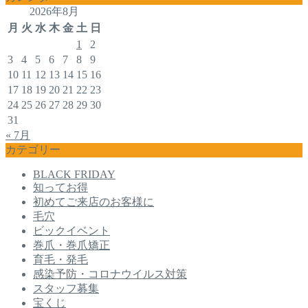
2026年8月
月
火
水
木
金
土
日
1
2
3
4
5
6
7
8
9
10
11
12
13
14
15
16
17
18
19
20
21
22
23
24
25
26
27
28
29
30
31
« 7月
カテゴリー
BLACK FRIDAY
知ってお得
初めてご来店のお客様に
毛穴
ビックイベント
巻爪・巻爪矯正
育毛・発毛
感染予防・コロナウイルス対策
スタッフ募集
宝くじ