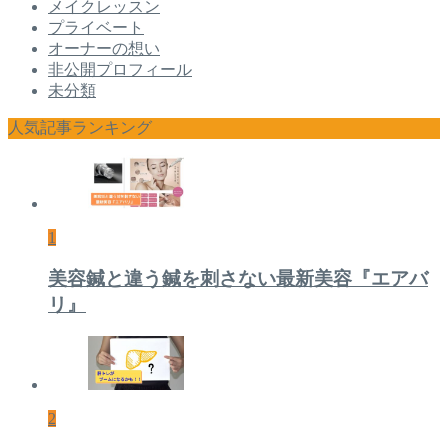
メイクレッスン
プライベート
オーナーの想い
非公開プロフィール
未分類
人気記事ランキング
1
美容鍼と違う鍼を刺さない最新美容『エアバ
リ』
2