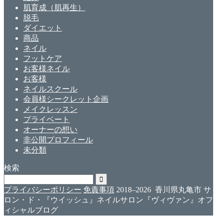
肌育成（肌再生）
脱毛
ダイエット
商品
ネイル
フットケア
お客様ネイル
お客様
ネイルスクール
会員様シークレット企画
メイクレッスン
プライベート
オーナーの想い
非公開プロフィール
未分類
検索
プライバシーポリシー
免責事項
2018–2026 香川県丸亀市 サ
ロン・ド・『ウイッシュ』ネイルサロン『ヴィヴァン』オフ
ィシャルブログ