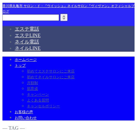
香川県丸亀市 サロン・ド・『ウイッシュ』ネイルサロン『ヴィヴァン』オフィシャルブ
ログ
エステ電話
エステLINE
ネイル電話
ネイルLINE
ホームページ
トップ
初めてエステサロンにご来店
初めてネイルサロンにご来店
月額制
肌育成
キャンペーン
よくある質問
キャンセルポリシー
お客様の声
お問い合わせ
― TAG ―