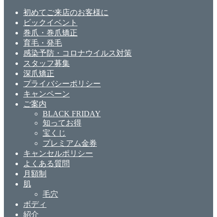
初めてご来店のお客様に
ビックイベント
巻爪・巻爪矯正
育毛・発毛
感染予防・コロナウイルス対策
スタッフ募集
深爪矯正
プライバシーポリシー
キャンペーン
ご案内
BLACK FRIDAY
知ってお得
宝くじ
プレミアム金券
キャンセルポリシー
よくある質問
月額制
肌
毛穴
ボディ
紹介