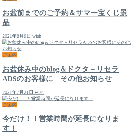
お盆前までのご予約＆サマー宝くじ景
品
2021年8月9日
wish
ご案内
お盆休み中のblog＆ドクタ－リセラ
ADSのお客様に その他お知らせ
2021年7月21日
wish
ご案内
今だけ！！営業時間が延長になりま
す！