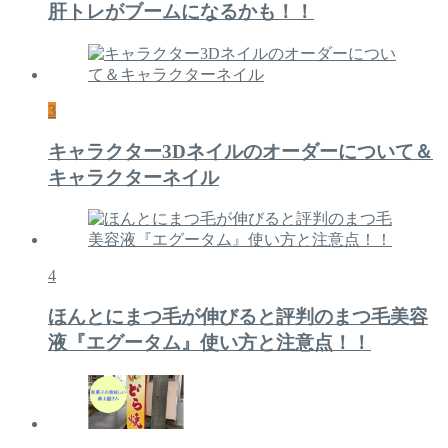
肝トレがブームになるかも！！
3
キャラクター3Dネイルのオーダーについて＆
キャラクターネイル
4
ほんとにまつ毛が伸びると評判のまつ毛美容
液『エグータム』使い方と注意点！！