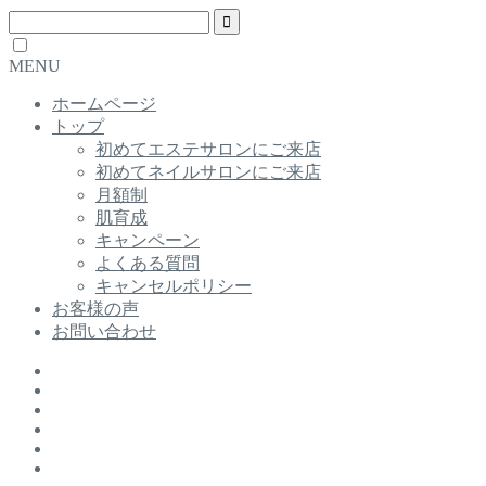
MENU
ホームページ
トップ
初めてエステサロンにご来店
初めてネイルサロンにご来店
月額制
肌育成
キャンペーン
よくある質問
キャンセルポリシー
お客様の声
お問い合わせ