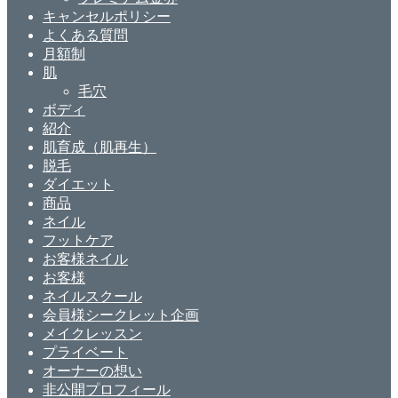
キャンセルポリシー
よくある質問
月額制
肌
毛穴
ボディ
紹介
肌育成（肌再生）
脱毛
ダイエット
商品
ネイル
フットケア
お客様ネイル
お客様
ネイルスクール
会員様シークレット企画
メイクレッスン
プライベート
オーナーの想い
非公開プロフィール