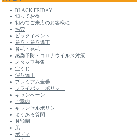
BLACK FRIDAY
知ってお得
初めてご来店のお客様に
毛穴
ビックイベント
巻爪・巻爪矯正
育毛・発毛
感染予防・コロナウイルス対策
スタッフ募集
宝くじ
深爪矯正
プレミアム金券
プライバシーポリシー
キャンペーン
ご案内
キャンセルポリシー
よくある質問
月額制
肌
ボディ