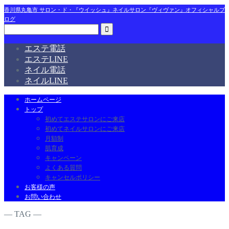
香川県丸亀市 サロン・ド・『ウイッシュ』ネイルサロン『ヴィヴァン』オフィシャルブ
ログ
エステ電話
エステLINE
ネイル電話
ネイルLINE
ホームページ
トップ
初めてエステサロンにご来店
初めてネイルサロンにご来店
月額制
肌育成
キャンペーン
よくある質問
キャンセルポリシー
お客様の声
お問い合わせ
― TAG ―