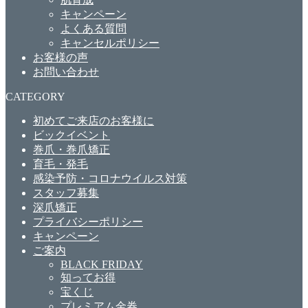
キャンペーン
よくある質問
キャンセルポリシー
お客様の声
お問い合わせ
CATEGORY
初めてご来店のお客様に
ビックイベント
巻爪・巻爪矯正
育毛・発毛
感染予防・コロナウイルス対策
スタッフ募集
深爪矯正
プライバシーポリシー
キャンペーン
ご案内
BLACK FRIDAY
知ってお得
宝くじ
プレミアム金券