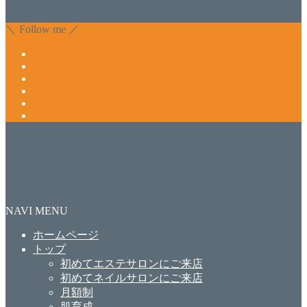
で緩和され真っ直ぐな爪に戻ってきます。 お気軽にお問い
合わせ下さいね。
＼ Follow me ／
NAVI MENU
ホームページ
トップ
初めてエステサロンにご来店
初めてネイルサロンにご来店
月額制
肌育成