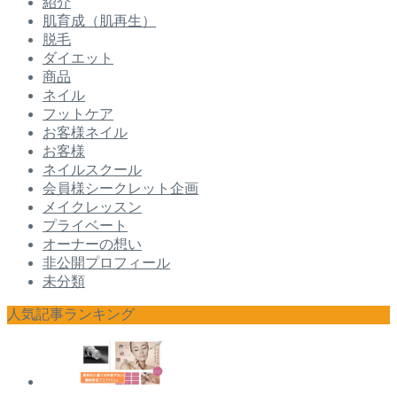
紹介
肌育成（肌再生）
脱毛
ダイエット
商品
ネイル
フットケア
お客様ネイル
お客様
ネイルスクール
会員様シークレット企画
メイクレッスン
プライベート
オーナーの想い
非公開プロフィール
未分類
人気記事ランキング