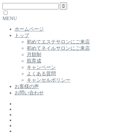
MENU
ホームページ
トップ
初めてエステサロンにご来店
初めてネイルサロンにご来店
月額制
肌育成
キャンペーン
よくある質問
キャンセルポリシー
お客様の声
お問い合わせ