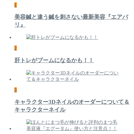
1
美容鍼と違う鍼を刺さない最新美容『エアバ
リ』
2
肝トレがブームになるかも！！
3
キャラクター3Dネイルのオーダーについて＆
キャラクターネイル