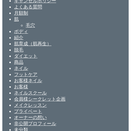
キャンセルポリシー
よくある質問
月額制
肌
毛穴
ボディ
紹介
肌育成（肌再生）
脱毛
ダイエット
商品
ネイル
フットケア
お客様ネイル
お客様
ネイルスクール
会員様シークレット企画
メイクレッスン
プライベート
オーナーの想い
非公開プロフィール
未分類