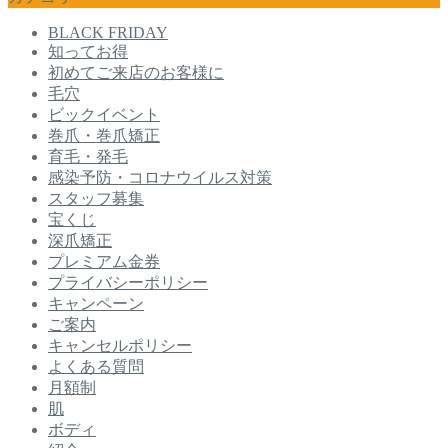
BLACK FRIDAY
知ってお得
初めてご来店のお客様に
毛穴
ビックイベント
巻爪・巻爪矯正
育毛・発毛
感染予防・コロナウイルス対策
スタッフ募集
宝くじ
深爪矯正
プレミアム金券
プライバシーポリシー
キャンペーン
ご案内
キャンセルポリシー
よくある質問
月額制
肌
ボディ