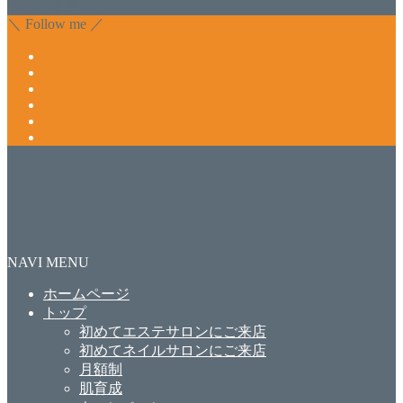
合わせ下さいね。
＼ Follow me ／
NAVI MENU
ホームページ
トップ
初めてエステサロンにご来店
初めてネイルサロンにご来店
月額制
肌育成