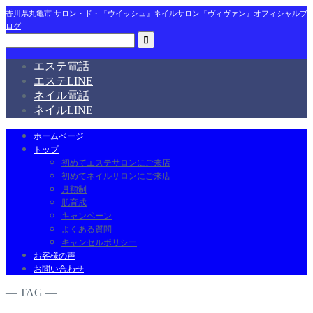
香川県丸亀市 サロン・ド・『ウイッシュ』ネイルサロン『ヴィヴァン』オフィシャルブ
ログ
エステ電話
エステLINE
ネイル電話
ネイルLINE
ホームページ
トップ
初めてエステサロンにご来店
初めてネイルサロンにご来店
月額制
肌育成
キャンペーン
よくある質問
キャンセルポリシー
お客様の声
お問い合わせ
― TAG ―