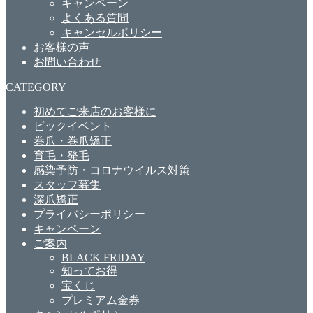
キャンペーン
よくある質問
キャンセルポリシー
お客様の声
お問い合わせ
CATEGORY
初めてご来店のお客様に
ビックイベント
巻爪・巻爪矯正
育毛・発毛
感染予防・コロナウイルス対策
スタッフ募集
深爪矯正
プライバシーポリシー
キャンペーン
ご案内
BLACK FRIDAY
知ってお得
宝くじ
プレミアム金券