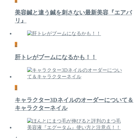
1
美容鍼と違う鍼を刺さない最新美容『エアバ
リ』
2
肝トレがブームになるかも！！
3
キャラクター3Dネイルのオーダーについて＆
キャラクターネイル