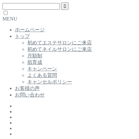
MENU
ホームページ
トップ
初めてエステサロンにご来店
初めてネイルサロンにご来店
月額制
肌育成
キャンペーン
よくある質問
キャンセルポリシー
お客様の声
お問い合わせ