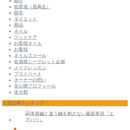
紹介
肌育成（肌再生）
脱毛
ダイエット
商品
ネイル
フットケア
お客様ネイル
お客様
ネイルスクール
会員様シークレット企画
メイクレッスン
プライベート
オーナーの想い
非公開プロフィール
未分類
人気記事ランキング