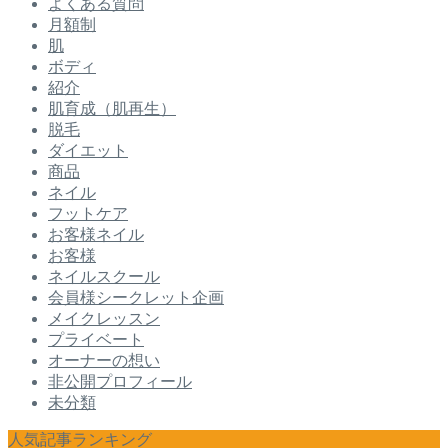
よくある質問
月額制
肌
ボディ
紹介
肌育成（肌再生）
脱毛
ダイエット
商品
ネイル
フットケア
お客様ネイル
お客様
ネイルスクール
会員様シークレット企画
メイクレッスン
プライベート
オーナーの想い
非公開プロフィール
未分類
人気記事ランキング