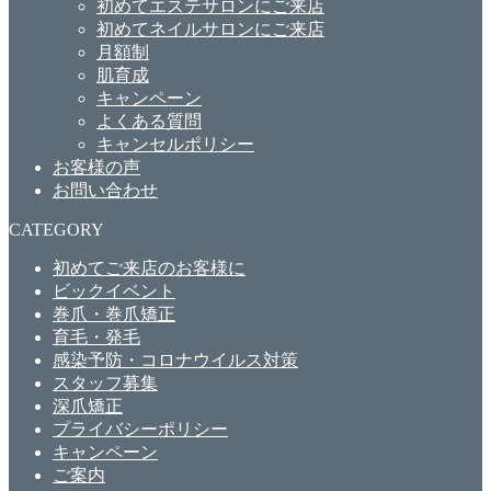
初めてエステサロンにご来店
初めてネイルサロンにご来店
月額制
肌育成
キャンペーン
よくある質問
キャンセルポリシー
お客様の声
お問い合わせ
CATEGORY
初めてご来店のお客様に
ビックイベント
巻爪・巻爪矯正
育毛・発毛
感染予防・コロナウイルス対策
スタッフ募集
深爪矯正
プライバシーポリシー
キャンペーン
ご案内