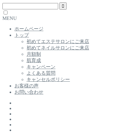
MENU
ホームページ
トップ
初めてエステサロンにご来店
初めてネイルサロンにご来店
月額制
肌育成
キャンペーン
よくある質問
キャンセルポリシー
お客様の声
お問い合わせ