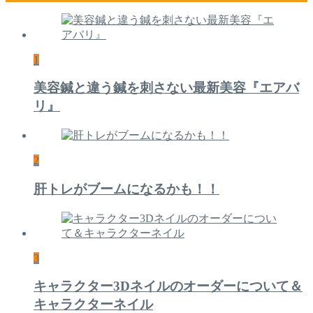
1
美容鍼と違う鍼を刺さない最新美容『エアバ
リ』
2
肝トレがブームになるかも！！
3
キャラクター3Dネイルのオーダーについて＆
キャラクターネイル