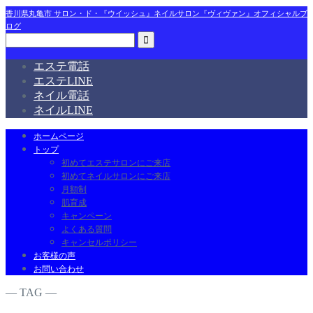
香川県丸亀市 サロン・ド・『ウイッシュ』ネイルサロン『ヴィヴァン』オフィシャルブ
ログ
エステ電話
エステLINE
ネイル電話
ネイルLINE
ホームページ
トップ
初めてエステサロンにご来店
初めてネイルサロンにご来店
月額制
肌育成
キャンペーン
よくある質問
キャンセルポリシー
お客様の声
お問い合わせ
― TAG ―