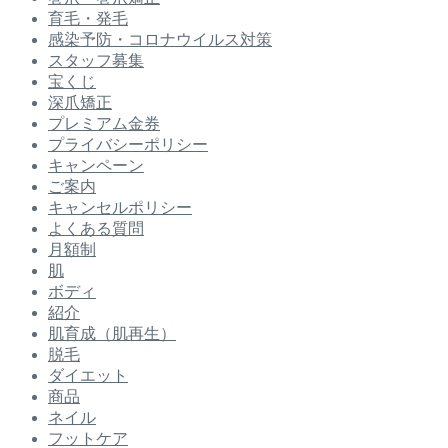
育毛・発毛
感染予防・コロナウイルス対策
スタッフ募集
宝くじ
深爪矯正
プレミアム金券
プライバシーポリシー
キャンペーン
ご案内
キャンセルポリシー
よくある質問
月額制
肌
ボディ
紹介
肌育成（肌再生）
脱毛
ダイエット
商品
ネイル
フットケア