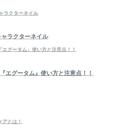
キャラクターネイル
『エグータム』使い方と注意点！！