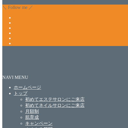
っ直ぐな爪に戻ってきます。 お気軽にお問い合わせ下さいね
＼ Follow me ／
NAVI MENU
ホームページ
トップ
初めてエステサロンにご来店
初めてネイルサロンにご来店
月額制
肌育成
キャンペーン