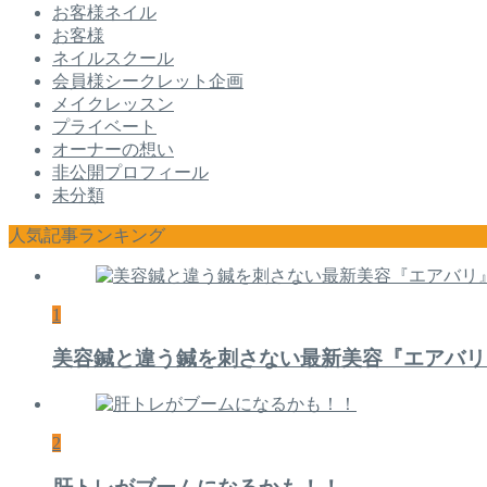
お客様ネイル
お客様
ネイルスクール
会員様シークレット企画
メイクレッスン
プライベート
オーナーの想い
非公開プロフィール
未分類
人気記事ランキング
1
美容鍼と違う鍼を刺さない最新美容『エアバリ
2