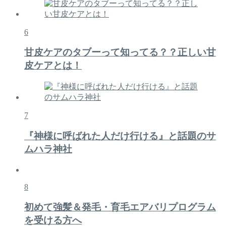
6
甘皮ケアのタブーって知ってる？？正しい甘
皮ケアとは！
7
『神様に呼ばれた人だけ行ける』と話題のサ
ムハラ神社
8
初めて強髪＆発毛・育毛エアバリプログラム
を受ける方へ