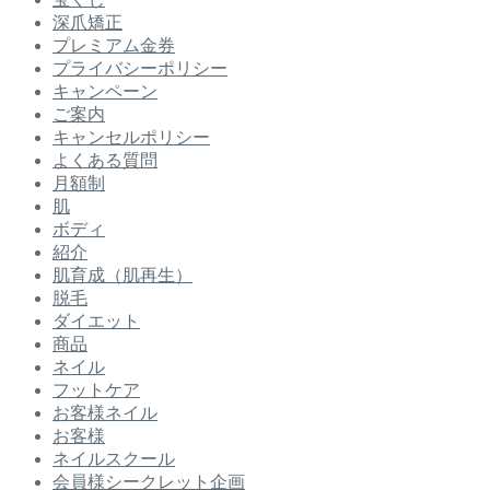
深爪矯正
プレミアム金券
プライバシーポリシー
キャンペーン
ご案内
キャンセルポリシー
よくある質問
月額制
肌
ボディ
紹介
肌育成（肌再生）
脱毛
ダイエット
商品
ネイル
フットケア
お客様ネイル
お客様
ネイルスクール
会員様シークレット企画