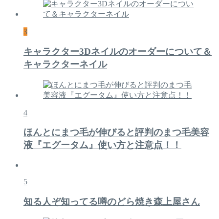
3
キャラクター3Dネイルのオーダーについて＆
キャラクターネイル
4
ほんとにまつ毛が伸びると評判のまつ毛美容
液『エグータム』使い方と注意点！！
5
知る人ぞ知ってる噂のどら焼き森上屋さん