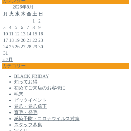
カレンダー
2026年8月
月
火
水
木
金
土
日
1
2
3
4
5
6
7
8
9
10
11
12
13
14
15
16
17
18
19
20
21
22
23
24
25
26
27
28
29
30
31
« 7月
カテゴリー
BLACK FRIDAY
知ってお得
初めてご来店のお客様に
毛穴
ビックイベント
巻爪・巻爪矯正
育毛・発毛
感染予防・コロナウイルス対策
スタッフ募集
宝くじ