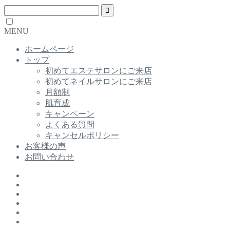
MENU
ホームページ
トップ
初めてエステサロンにご来店
初めてネイルサロンにご来店
月額制
肌育成
キャンペーン
よくある質問
キャンセルポリシー
お客様の声
お問い合わせ