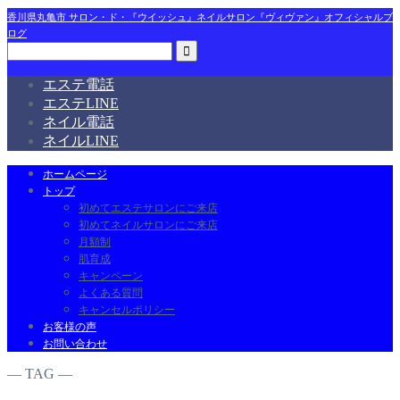
香川県丸亀市 サロン・ド・『ウイッシュ』ネイルサロン『ヴィヴァン』オフィシャルブ
ログ
エステ電話
エステLINE
ネイル電話
ネイルLINE
ホームページ
トップ
初めてエステサロンにご来店
初めてネイルサロンにご来店
月額制
肌育成
キャンペーン
よくある質問
キャンセルポリシー
お客様の声
お問い合わせ
― TAG ―