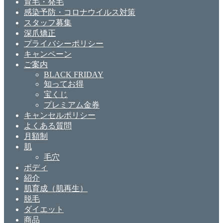
育毛・発毛
感染予防・コロナウイルス対策
スタッフ募集
深爪矯正
プライバシーポリシー
キャンペーン
ご案内
BLACK FRIDAY
知ってお得
宝くじ
プレミアム金券
キャンセルポリシー
よくある質問
月額制
肌
毛穴
ボディ
紹介
肌育成（肌再生）
脱毛
ダイエット
商品