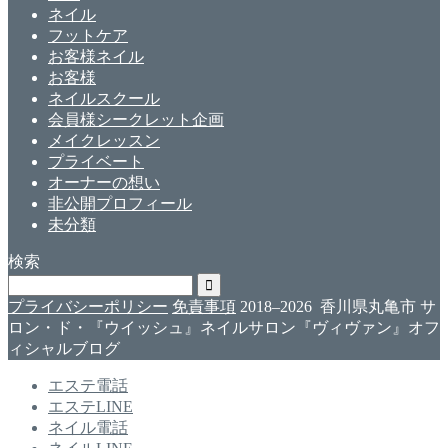
ネイル
フットケア
お客様ネイル
お客様
ネイルスクール
会員様シークレット企画
メイクレッスン
プライベート
オーナーの想い
非公開プロフィール
未分類
検索
プライバシーポリシー
免責事項
2018–2026 香川県丸亀市 サ
ロン・ド・『ウイッシュ』ネイルサロン『ヴィヴァン』オフ
ィシャルブログ
エステ電話
エステLINE
ネイル電話