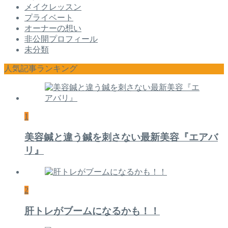
メイクレッスン
プライベート
オーナーの想い
非公開プロフィール
未分類
人気記事ランキング
1
美容鍼と違う鍼を刺さない最新美容『エアバ
リ』
2
肝トレがブームになるかも！！