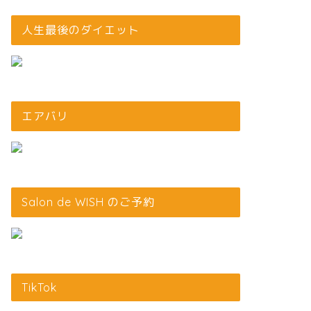
人生最後のダイエット
エアバリ
Salon de WISH のご予約
TikTok