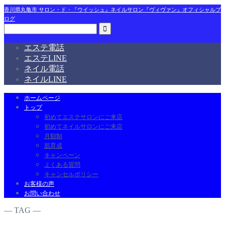
香川県丸亀市 サロン・ド・『ウイッシュ』ネイルサロン『ヴィヴァン』オフィシャルブ
ログ
エステ電話
エステLINE
ネイル電話
ネイルLINE
ホームページ
トップ
初めてエステサロンにご来店
初めてネイルサロンにご来店
月額制
肌育成
キャンペーン
よくある質問
キャンセルポリシー
お客様の声
お問い合わせ
― TAG ―