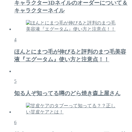
キャラクター3Dネイルのオーダーについて＆
キャラクターネイル
4
ほんとにまつ毛が伸びると評判のまつ毛美容
液『エグータム』使い方と注意点！！
5
知る人ぞ知ってる噂のどら焼き森上屋さん
6