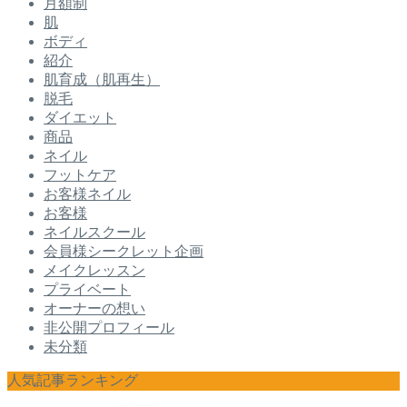
月額制
肌
ボディ
紹介
肌育成（肌再生）
脱毛
ダイエット
商品
ネイル
フットケア
お客様ネイル
お客様
ネイルスクール
会員様シークレット企画
メイクレッスン
プライベート
オーナーの想い
非公開プロフィール
未分類
人気記事ランキング