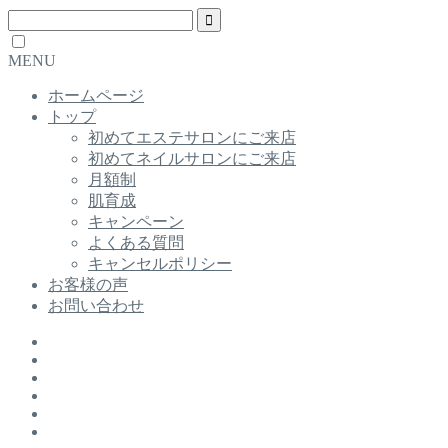
MENU
ホームページ
トップ
初めてエステサロンにご来店
初めてネイルサロンにご来店
月額制
肌育成
キャンペーン
よくある質問
キャンセルポリシー
お客様の声
お問い合わせ