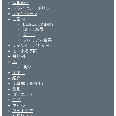
深爪矯正
プライバシーポリシー
キャンペーン
ご案内
BLACK FRIDAY
知ってお得
宝くじ
プレミアム金券
キャンセルポリシー
よくある質問
月額制
肌
毛穴
ボディ
紹介
肌育成（肌再生）
脱毛
ダイエット
商品
ネイル
フットケア