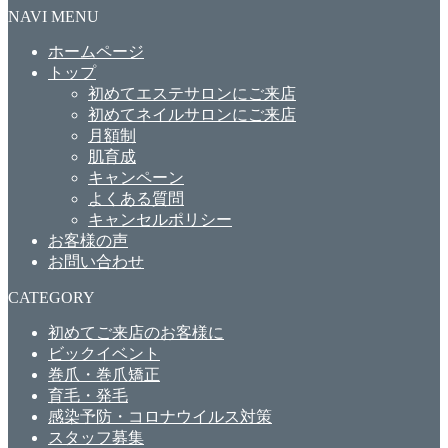
NAVI MENU
ホームページ
トップ
初めてエステサロンにご来店
初めてネイルサロンにご来店
月額制
肌育成
キャンペーン
よくある質問
キャンセルポリシー
お客様の声
お問い合わせ
CATEGORY
初めてご来店のお客様に
ビックイベント
巻爪・巻爪矯正
育毛・発毛
感染予防・コロナウイルス対策
スタッフ募集