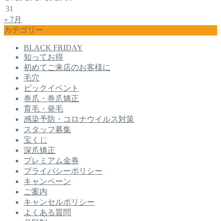
31
« 7月
カテゴリー
BLACK FRIDAY
知ってお得
初めてご来店のお客様に
毛穴
ビックイベント
巻爪・巻爪矯正
育毛・発毛
感染予防・コロナウイルス対策
スタッフ募集
宝くじ
深爪矯正
プレミアム金券
プライバシーポリシー
キャンペーン
ご案内
キャンセルポリシー
よくある質問