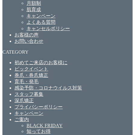
月額制
肌育成
キャンペーン
よくある質問
キャンセルポリシー
お客様の声
お問い合わせ
CATEGORY
初めてご来店のお客様に
ビックイベント
巻爪・巻爪矯正
育毛・発毛
感染予防・コロナウイルス対策
スタッフ募集
深爪矯正
プライバシーポリシー
キャンペーン
ご案内
BLACK FRIDAY
知ってお得