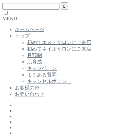
MENU
ホームページ
トップ
初めてエステサロンにご来店
初めてネイルサロンにご来店
月額制
肌育成
キャンペーン
よくある質問
キャンセルポリシー
お客様の声
お問い合わせ