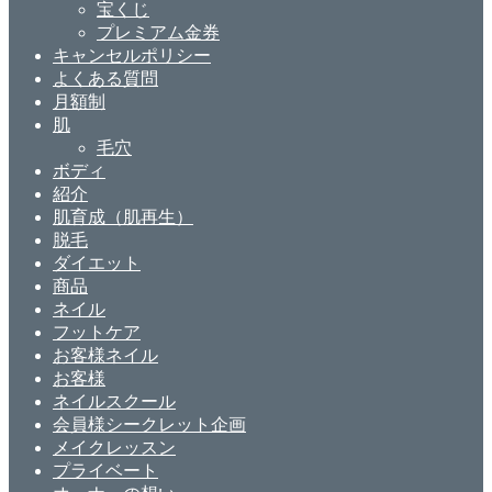
宝くじ
プレミアム金券
キャンセルポリシー
よくある質問
月額制
肌
毛穴
ボディ
紹介
肌育成（肌再生）
脱毛
ダイエット
商品
ネイル
フットケア
お客様ネイル
お客様
ネイルスクール
会員様シークレット企画
メイクレッスン
プライベート