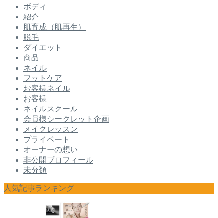
ボディ
紹介
肌育成（肌再生）
脱毛
ダイエット
商品
ネイル
フットケア
お客様ネイル
お客様
ネイルスクール
会員様シークレット企画
メイクレッスン
プライベート
オーナーの想い
非公開プロフィール
未分類
人気記事ランキング