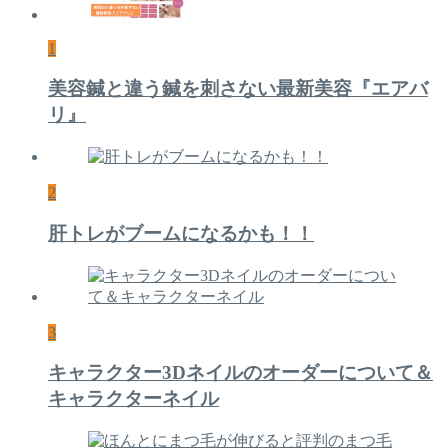
1
美容鍼と違う鍼を刺さない最新美容『エアバ
リ』
2
肝トレがブームになるかも！！
3
キャラクター3Dネイルのオーダーについて＆
キャラクターネイル