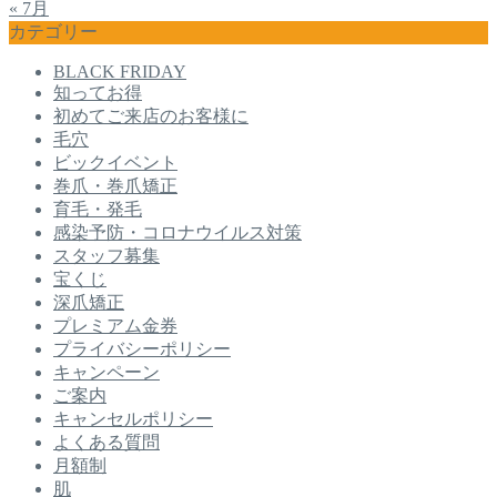
« 7月
カテゴリー
BLACK FRIDAY
知ってお得
初めてご来店のお客様に
毛穴
ビックイベント
巻爪・巻爪矯正
育毛・発毛
感染予防・コロナウイルス対策
スタッフ募集
宝くじ
深爪矯正
プレミアム金券
プライバシーポリシー
キャンペーン
ご案内
キャンセルポリシー
よくある質問
月額制
肌