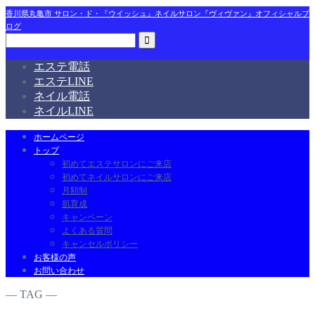
香川県丸亀市 サロン・ド・『ウイッシュ』ネイルサロン『ヴィヴァン』オフィシャルブ
ログ
エステ電話
エステLINE
ネイル電話
ネイルLINE
ホームページ
トップ
初めてエステサロンにご来店
初めてネイルサロンにご来店
月額制
肌育成
キャンペーン
よくある質問
キャンセルポリシー
お客様の声
お問い合わせ
― TAG ―