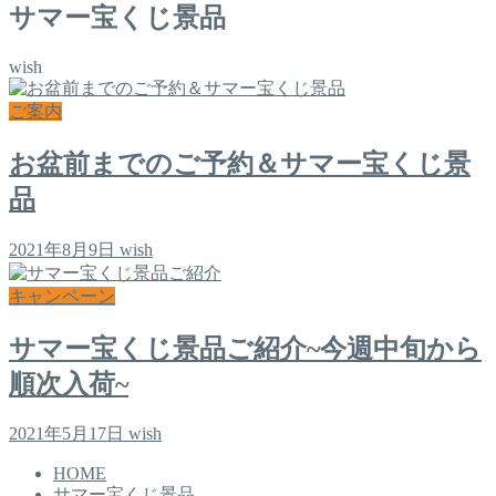
サマー宝くじ景品
wish
ご案内
お盆前までのご予約＆サマー宝くじ景
品
2021年8月9日
wish
キャンペーン
サマー宝くじ景品ご紹介~今週中旬から
順次入荷~
2021年5月17日
wish
HOME
サマー宝くじ景品