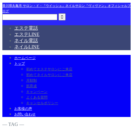
香川県丸亀市 サロン・ド・『ウイッシュ』ネイルサロン『ヴィヴァン』オフィシャルブ
ログ
エステ電話
エステLINE
ネイル電話
ネイルLINE
ホームページ
トップ
初めてエステサロンにご来店
初めてネイルサロンにご来店
月額制
肌育成
キャンペーン
よくある質問
キャンセルポリシー
お客様の声
お問い合わせ
― TAG ―