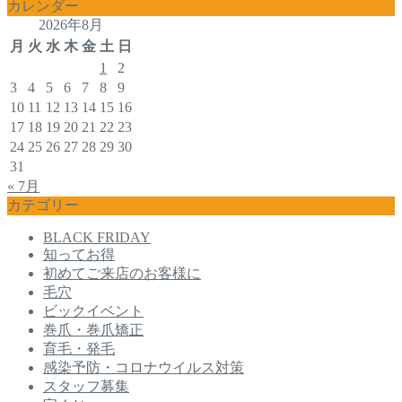
カレンダー
2026年8月
月
火
水
木
金
土
日
1
2
3
4
5
6
7
8
9
10
11
12
13
14
15
16
17
18
19
20
21
22
23
24
25
26
27
28
29
30
31
« 7月
カテゴリー
BLACK FRIDAY
知ってお得
初めてご来店のお客様に
毛穴
ビックイベント
巻爪・巻爪矯正
育毛・発毛
感染予防・コロナウイルス対策
スタッフ募集