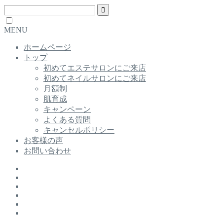
MENU
ホームページ
トップ
初めてエステサロンにご来店
初めてネイルサロンにご来店
月額制
肌育成
キャンペーン
よくある質問
キャンセルポリシー
お客様の声
お問い合わせ