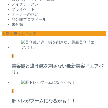
メイクレッスン
プライベート
オーナーの想い
非公開プロフィール
未分類
人気記事ランキング
1
美容鍼と違う鍼を刺さない最新美容『エアバ
リ』
2
肝トレがブームになるかも！！