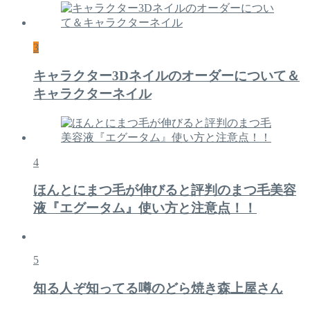
3
キャラクター3Dネイルのオーダーについて＆
キャラクターネイル
4
ほんとにまつ毛が伸びると評判のまつ毛美容
液『エグータム』使い方と注意点！！
5
知る人ぞ知ってる噂のどら焼き森上屋さん