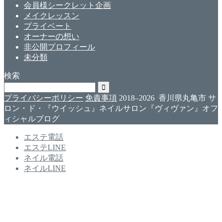
会員様シークレット企画
メイクレッスン
プライベート
オーナーの想い
非公開プロフィール
未分類
検索
プライバシーポリシー
免責事項
2018–2026 香川県丸亀市 サ
ロン・ド・『ウイッシュ』ネイルサロン『ヴィヴァン』オフ
ィシャルブログ
エステ電話
エステLINE
ネイル電話
ネイルLINE