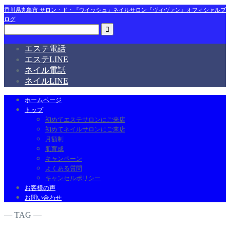
香川県丸亀市 サロン・ド・『ウイッシュ』ネイルサロン『ヴィヴァン』オフィシャルブ
ログ
エステ電話
エステLINE
ネイル電話
ネイルLINE
ホームページ
トップ
初めてエステサロンにご来店
初めてネイルサロンにご来店
月額制
肌育成
キャンペーン
よくある質問
キャンセルポリシー
お客様の声
お問い合わせ
― TAG ―