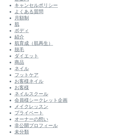
キャンセルポリシー
よくある質問
月額制
肌
ボディ
紹介
肌育成（肌再生）
脱毛
ダイエット
商品
ネイル
フットケア
お客様ネイル
お客様
ネイルスクール
会員様シークレット企画
メイクレッスン
プライベート
オーナーの想い
非公開プロフィール
未分類