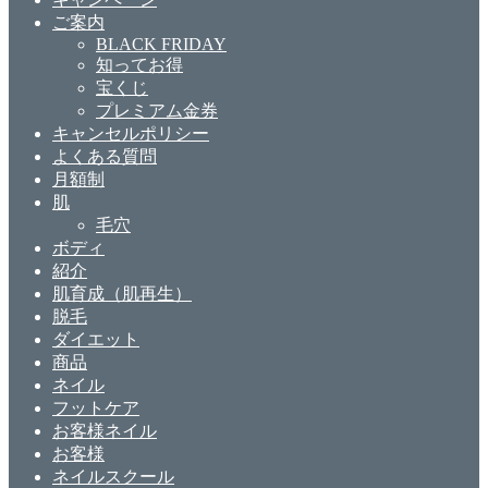
ご案内
BLACK FRIDAY
知ってお得
宝くじ
プレミアム金券
キャンセルポリシー
よくある質問
月額制
肌
毛穴
ボディ
紹介
肌育成（肌再生）
脱毛
ダイエット
商品
ネイル
フットケア
お客様ネイル
お客様
ネイルスクール