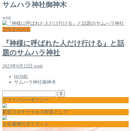
サムハラ神社御神木
wish
プライベート
『神様に呼ばれた人だけ行ける』と話
題のサムハラ神社
2023年9月22日
wish
HOME
サムハラ神社御神木
プライバシーポリシー
新型コロナウイルス対策として
人生最後のダイエット