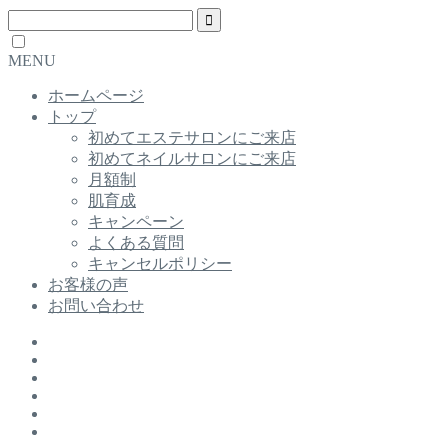
MENU
ホームページ
トップ
初めてエステサロンにご来店
初めてネイルサロンにご来店
月額制
肌育成
キャンペーン
よくある質問
キャンセルポリシー
お客様の声
お問い合わせ