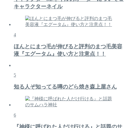
キャラクターネイル
4
ほんとにまつ毛が伸びると評判のまつ毛美容
液『エグータム』使い方と注意点！！
5
知る人ぞ知ってる噂のどら焼き森上屋さん
6
『神様に呼ばれた人だけ行ける』と話題のサ