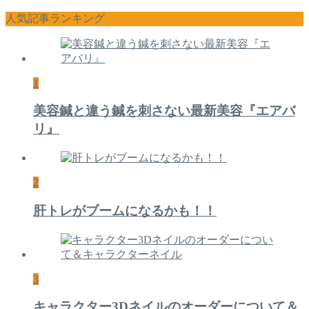
人気記事ランキング
1
美容鍼と違う鍼を刺さない最新美容『エアバ
リ』
2
肝トレがブームになるかも！！
3
キャラクター3Dネイルのオーダーについて＆