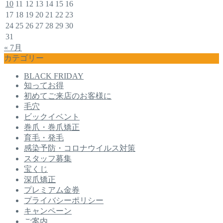
10
11
12
13
14
15
16
17
18
19
20
21
22
23
24
25
26
27
28
29
30
31
« 7月
カテゴリー
BLACK FRIDAY
知ってお得
初めてご来店のお客様に
毛穴
ビックイベント
巻爪・巻爪矯正
育毛・発毛
感染予防・コロナウイルス対策
スタッフ募集
宝くじ
深爪矯正
プレミアム金券
プライバシーポリシー
キャンペーン
ご案内