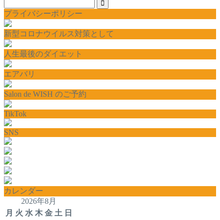
プライバシーポリシー
新型コロナウイルス対策として
人生最後のダイエット
エアバリ
Salon de WISH のご予約
TikTok
SNS
カレンダー
2026年8月
月
火
水
木
金
土
日