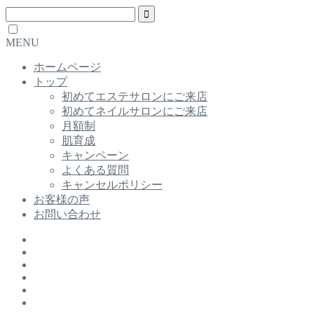
MENU
ホームページ
トップ
初めてエステサロンにご来店
初めてネイルサロンにご来店
月額制
肌育成
キャンペーン
よくある質問
キャンセルポリシー
お客様の声
お問い合わせ