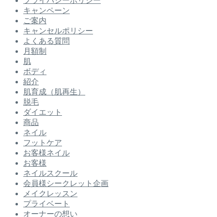
プライバシーポリシー
キャンペーン
ご案内
キャンセルポリシー
よくある質問
月額制
肌
ボディ
紹介
肌育成（肌再生）
脱毛
ダイエット
商品
ネイル
フットケア
お客様ネイル
お客様
ネイルスクール
会員様シークレット企画
メイクレッスン
プライベート
オーナーの想い