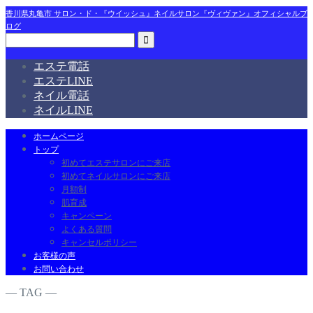
香川県丸亀市 サロン・ド・『ウイッシュ』ネイルサロン『ヴィヴァン』オフィシャルブ
ログ
エステ電話
エステLINE
ネイル電話
ネイルLINE
ホームページ
トップ
初めてエステサロンにご来店
初めてネイルサロンにご来店
月額制
肌育成
キャンペーン
よくある質問
キャンセルポリシー
お客様の声
お問い合わせ
― TAG ―