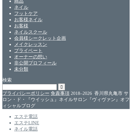
商品
ネイル
フットケア
お客様ネイル
お客様
ネイルスクール
会員様シークレット企画
メイクレッスン
プライベート
オーナーの想い
非公開プロフィール
未分類
検索
プライバシーポリシー
免責事項
2018–2026 香川県丸亀市 サ
ロン・ド・『ウイッシュ』ネイルサロン『ヴィヴァン』オフ
ィシャルブログ
エステ電話
エステLINE
ネイル電話