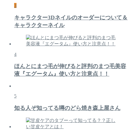
3
キャラクター3Dネイルのオーダーについて＆
キャラクターネイル
4
ほんとにまつ毛が伸びると評判のまつ毛美容
液『エグータム』使い方と注意点！！
5
知る人ぞ知ってる噂のどら焼き森上屋さん