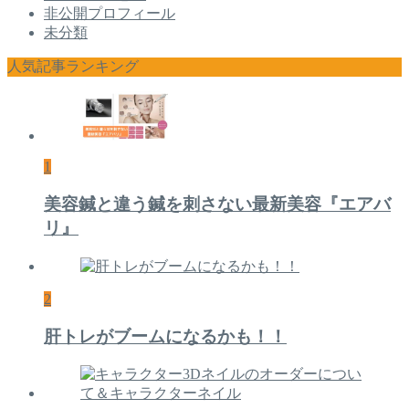
非公開プロフィール
未分類
人気記事ランキング
1
美容鍼と違う鍼を刺さない最新美容『エアバ
リ』
2
肝トレがブームになるかも！！