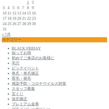
1
2
3
4
5
6
7
8
9
10
11
12
13
14
15
16
17
18
19
20
21
22
23
24
25
26
27
28
29
30
31
« 7月
カテゴリー
BLACK FRIDAY
知ってお得
初めてご来店のお客様に
毛穴
ビックイベント
巻爪・巻爪矯正
育毛・発毛
感染予防・コロナウイルス対策
スタッフ募集
宝くじ
深爪矯正
プレミアム金券