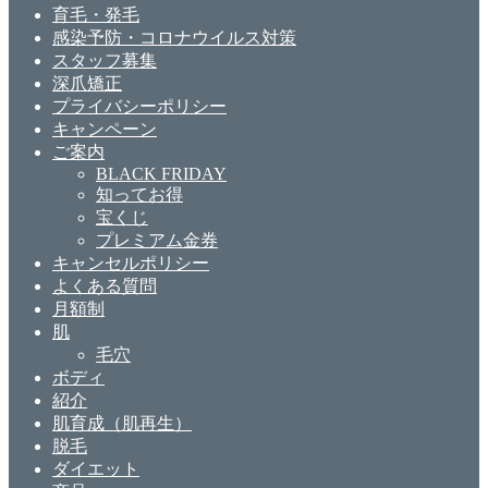
育毛・発毛
感染予防・コロナウイルス対策
スタッフ募集
深爪矯正
プライバシーポリシー
キャンペーン
ご案内
BLACK FRIDAY
知ってお得
宝くじ
プレミアム金券
キャンセルポリシー
よくある質問
月額制
肌
毛穴
ボディ
紹介
肌育成（肌再生）
脱毛
ダイエット