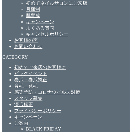
初めてネイルサロンにご来店
月額制
肌育成
キャンペーン
よくある質問
キャンセルポリシー
お客様の声
お問い合わせ
CATEGORY
初めてご来店のお客様に
ビックイベント
巻爪・巻爪矯正
育毛・発毛
感染予防・コロナウイルス対策
スタッフ募集
深爪矯正
プライバシーポリシー
キャンペーン
ご案内
BLACK FRIDAY