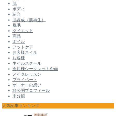
肌
ボディ
紹介
肌育成（肌再生）
脱毛
ダイエット
商品
ネイル
フットケア
お客様ネイル
お客様
ネイルスクール
会員様シークレット企画
メイクレッスン
プライベート
オーナーの想い
非公開プロフィール
未分類
人気記事ランキング