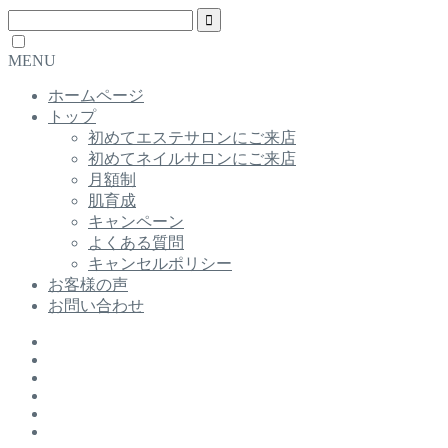
MENU
ホームページ
トップ
初めてエステサロンにご来店
初めてネイルサロンにご来店
月額制
肌育成
キャンペーン
よくある質問
キャンセルポリシー
お客様の声
お問い合わせ