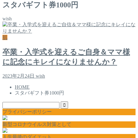
スタバギフト券1000円
wish
肌
卒業・入学式を迎えるご自身＆ママ様
に記念にキレイになりませんか？
2023年2月24日
wish
HOME
スタバギフト券1000円
プライバシーポリシー
新型コロナウイルス対策として
人生最後のダイエット