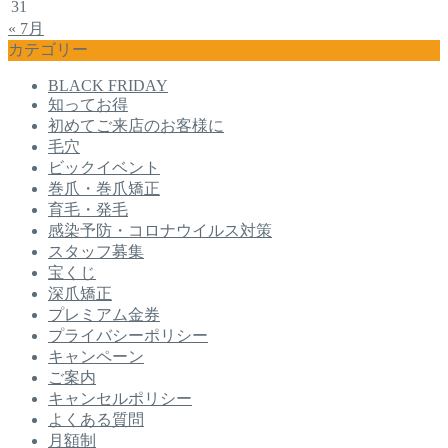
31
« 7月
カテゴリー
BLACK FRIDAY
知ってお得
初めてご来店のお客様に
毛穴
ビックイベント
巻爪・巻爪矯正
育毛・発毛
感染予防・コロナウイルス対策
スタッフ募集
宝くじ
深爪矯正
プレミアム金券
プライバシーポリシー
キャンペーン
ご案内
キャンセルポリシー
よくある質問
月額制