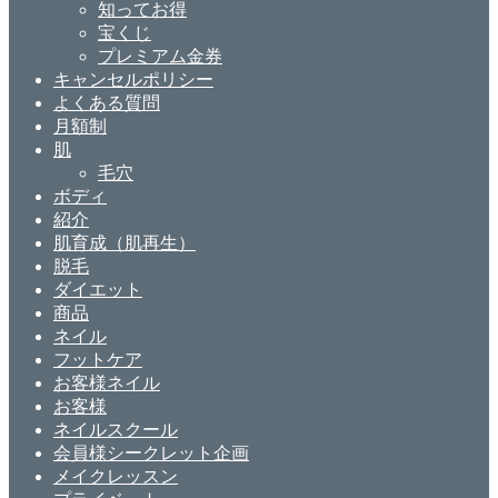
知ってお得
宝くじ
プレミアム金券
キャンセルポリシー
よくある質問
月額制
肌
毛穴
ボディ
紹介
肌育成（肌再生）
脱毛
ダイエット
商品
ネイル
フットケア
お客様ネイル
お客様
ネイルスクール
会員様シークレット企画
メイクレッスン