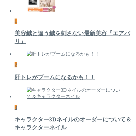
1
美容鍼と違う鍼を刺さない最新美容『エアバ
リ』
2
肝トレがブームになるかも！！
3
キャラクター3Dネイルのオーダーについて＆
キャラクターネイル