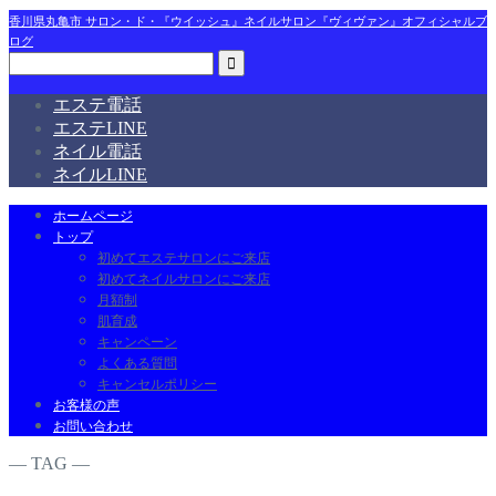
香川県丸亀市 サロン・ド・『ウイッシュ』ネイルサロン『ヴィヴァン』オフィシャルブ
ログ
エステ電話
エステLINE
ネイル電話
ネイルLINE
ホームページ
トップ
初めてエステサロンにご来店
初めてネイルサロンにご来店
月額制
肌育成
キャンペーン
よくある質問
キャンセルポリシー
お客様の声
お問い合わせ
― TAG ―