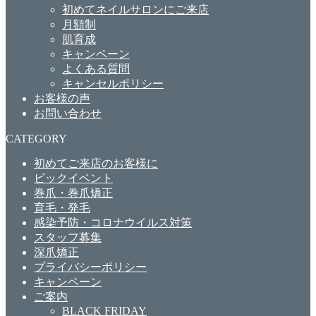
初めてネイルサロンにご来店
月額制
肌育成
キャンペーン
よくある質問
キャンセルポリシー
お客様の声
お問い合わせ
CATEGORY
初めてご来店のお客様に
ビックイベント
巻爪・巻爪矯正
育毛・発毛
感染予防・コロナウイルス対策
スタッフ募集
深爪矯正
プライバシーポリシー
キャンペーン
ご案内
BLACK FRIDAY