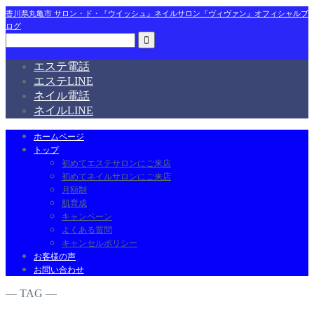
香川県丸亀市 サロン・ド・『ウイッシュ』ネイルサロン『ヴィヴァン』オフィシャルブ
ログ
エステ電話
エステLINE
ネイル電話
ネイルLINE
ホームページ
トップ
初めてエステサロンにご来店
初めてネイルサロンにご来店
月額制
肌育成
キャンペーン
よくある質問
キャンセルポリシー
お客様の声
お問い合わせ
― TAG ―