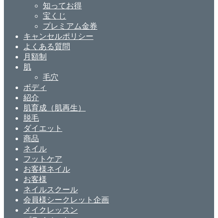
知ってお得
宝くじ
プレミアム金券
キャンセルポリシー
よくある質問
月額制
肌
毛穴
ボディ
紹介
肌育成（肌再生）
脱毛
ダイエット
商品
ネイル
フットケア
お客様ネイル
お客様
ネイルスクール
会員様シークレット企画
メイクレッスン