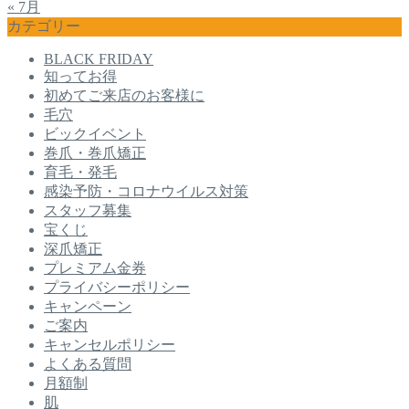
« 7月
カテゴリー
BLACK FRIDAY
知ってお得
初めてご来店のお客様に
毛穴
ビックイベント
巻爪・巻爪矯正
育毛・発毛
感染予防・コロナウイルス対策
スタッフ募集
宝くじ
深爪矯正
プレミアム金券
プライバシーポリシー
キャンペーン
ご案内
キャンセルポリシー
よくある質問
月額制
肌