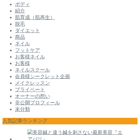
ボディ
紹介
肌育成（肌再生）
脱毛
ダイエット
商品
ネイル
フットケア
お客様ネイル
お客様
ネイルスクール
会員様シークレット企画
メイクレッスン
プライベート
オーナーの想い
非公開プロフィール
未分類
人気記事ランキング