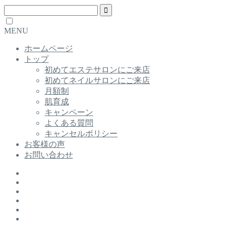
MENU
ホームページ
トップ
初めてエステサロンにご来店
初めてネイルサロンにご来店
月額制
肌育成
キャンペーン
よくある質問
キャンセルポリシー
お客様の声
お問い合わせ