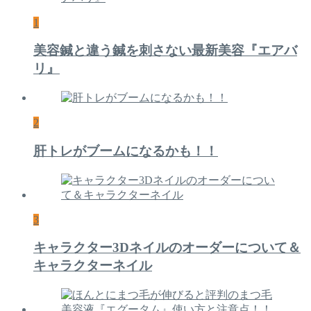
1
美容鍼と違う鍼を刺さない最新美容『エアバ
リ』
2
肝トレがブームになるかも！！
3
キャラクター3Dネイルのオーダーについて＆
キャラクターネイル