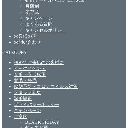
初めてネイルサロンにご来店
月額制
肌育成
キャンペーン
よくある質問
キャンセルポリシー
お客様の声
お問い合わせ
CATEGORY
初めてご来店のお客様に
ビックイベント
巻爪・巻爪矯正
育毛・発毛
感染予防・コロナウイルス対策
スタッフ募集
深爪矯正
プライバシーポリシー
キャンペーン
ご案内
BLACK FRIDAY
知ってお得