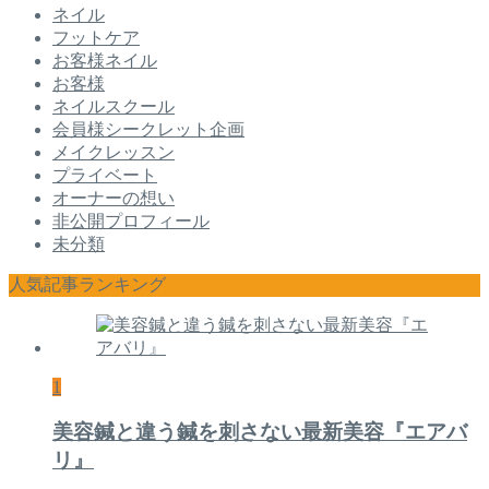
ネイル
フットケア
お客様ネイル
お客様
ネイルスクール
会員様シークレット企画
メイクレッスン
プライベート
オーナーの想い
非公開プロフィール
未分類
人気記事ランキング
1
美容鍼と違う鍼を刺さない最新美容『エアバ
リ』