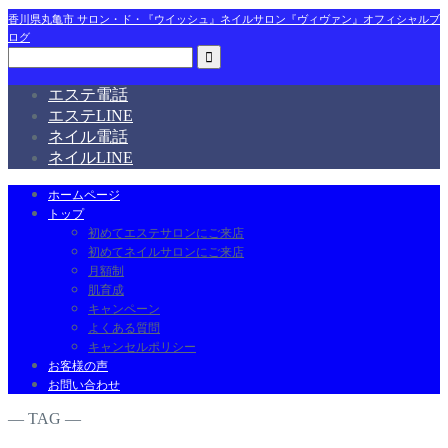
香川県丸亀市 サロン・ド・『ウイッシュ』ネイルサロン『ヴィヴァン』オフィシャルブ
ログ
エステ電話
エステLINE
ネイル電話
ネイルLINE
ホームページ
トップ
初めてエステサロンにご来店
初めてネイルサロンにご来店
月額制
肌育成
キャンペーン
よくある質問
キャンセルポリシー
お客様の声
お問い合わせ
― TAG ―