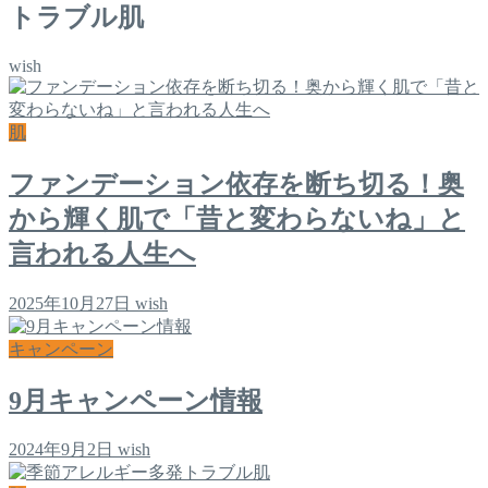
トラブル肌
wish
肌
ファンデーション依存を断ち切る！奥
から輝く肌で「昔と変わらないね」と
言われる人生へ
2025年10月27日
wish
キャンペーン
9月キャンペーン情報
2024年9月2日
wish