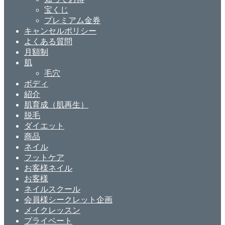
宝くじ
プレミアム金券
キャンセルポリシー
よくある質問
月額制
肌
毛穴
ボディ
紹介
肌育成（肌再生）
脱毛
ダイエット
商品
ネイル
フットケア
お客様ネイル
お客様
ネイルスクール
会員様シークレット企画
メイクレッスン
プライベート