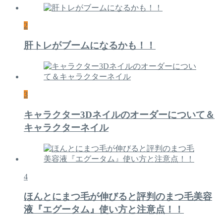
2
肝トレがブームになるかも！！
3
キャラクター3Dネイルのオーダーについて＆
キャラクターネイル
4
ほんとにまつ毛が伸びると評判のまつ毛美容
液『エグータム』使い方と注意点！！