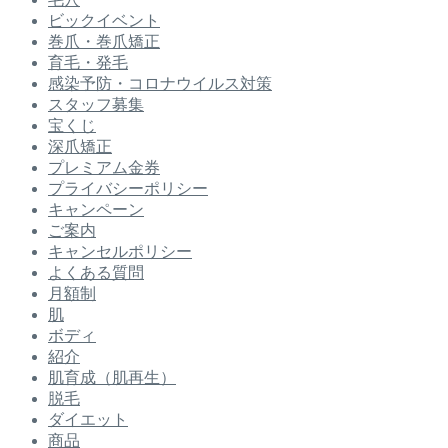
ビックイベント
巻爪・巻爪矯正
育毛・発毛
感染予防・コロナウイルス対策
スタッフ募集
宝くじ
深爪矯正
プレミアム金券
プライバシーポリシー
キャンペーン
ご案内
キャンセルポリシー
よくある質問
月額制
肌
ボディ
紹介
肌育成（肌再生）
脱毛
ダイエット
商品