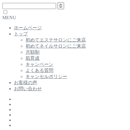
MENU
ホームページ
トップ
初めてエステサロンにご来店
初めてネイルサロンにご来店
月額制
肌育成
キャンペーン
よくある質問
キャンセルポリシー
お客様の声
お問い合わせ