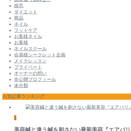
脱毛
ダイエット
商品
ネイル
フットケア
お客様ネイル
お客様
ネイルスクール
会員様シークレット企画
メイクレッスン
プライベート
オーナーの想い
非公開プロフィール
未分類
人気記事ランキング
1
美容鍼と違う鍼を刺さない最新美容『エアバリ