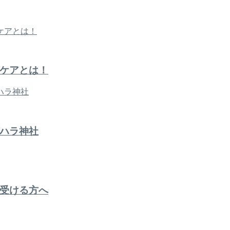
ケアとは！
ハラ神社
受ける方へ