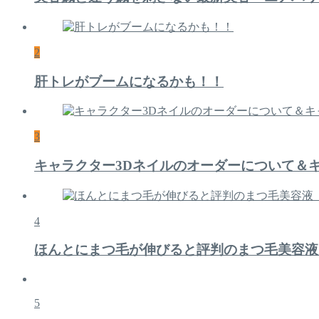
2
肝トレがブームになるかも！！
3
キャラクター3Dネイルのオーダーについて＆
4
ほんとにまつ毛が伸びると評判のまつ毛美容液
5