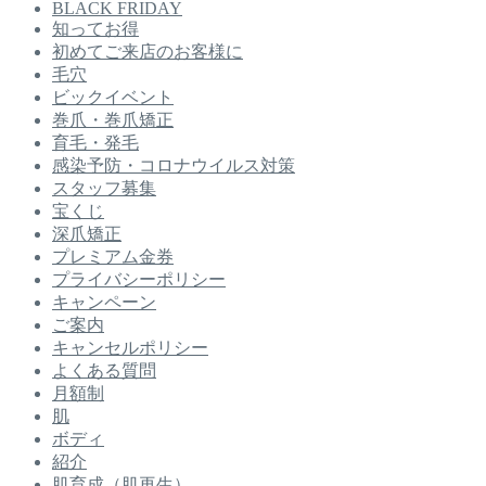
BLACK FRIDAY
知ってお得
初めてご来店のお客様に
毛穴
ビックイベント
巻爪・巻爪矯正
育毛・発毛
感染予防・コロナウイルス対策
スタッフ募集
宝くじ
深爪矯正
プレミアム金券
プライバシーポリシー
キャンペーン
ご案内
キャンセルポリシー
よくある質問
月額制
肌
ボディ
紹介
肌育成（肌再生）