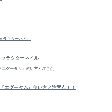
キャラクターネイル
『エグータム』使い方と注意点！！