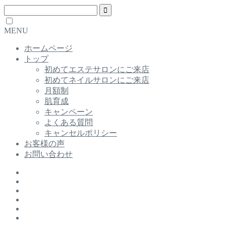
MENU
ホームページ
トップ
初めてエステサロンにご来店
初めてネイルサロンにご来店
月額制
肌育成
キャンペーン
よくある質問
キャンセルポリシー
お客様の声
お問い合わせ