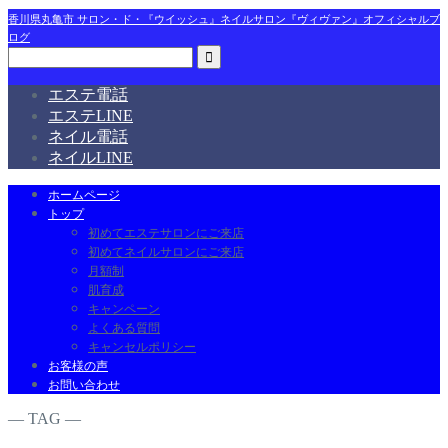
香川県丸亀市 サロン・ド・『ウイッシュ』ネイルサロン『ヴィヴァン』オフィシャルブ
ログ
エステ電話
エステLINE
ネイル電話
ネイルLINE
ホームページ
トップ
初めてエステサロンにご来店
初めてネイルサロンにご来店
月額制
肌育成
キャンペーン
よくある質問
キャンセルポリシー
お客様の声
お問い合わせ
― TAG ―