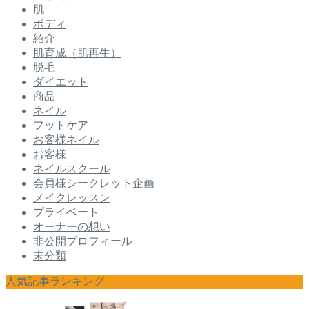
肌
ボディ
紹介
肌育成（肌再生）
脱毛
ダイエット
商品
ネイル
フットケア
お客様ネイル
お客様
ネイルスクール
会員様シークレット企画
メイクレッスン
プライベート
オーナーの想い
非公開プロフィール
未分類
人気記事ランキング