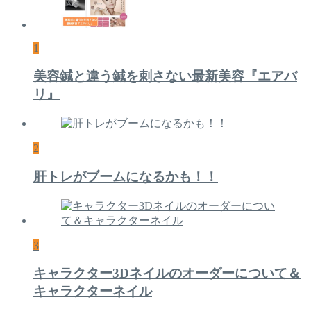
1
美容鍼と違う鍼を刺さない最新美容『エアバ
リ』
2
肝トレがブームになるかも！！
3
キャラクター3Dネイルのオーダーについて＆
キャラクターネイル