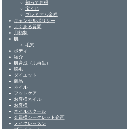
知ってお得
宝くじ
プレミアム金券
キャンセルポリシー
よくある質問
月額制
肌
毛穴
ボディ
紹介
肌育成（肌再生）
脱毛
ダイエット
商品
ネイル
フットケア
お客様ネイル
お客様
ネイルスクール
会員様シークレット企画
メイクレッスン