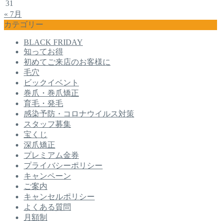
31
« 7月
カテゴリー
BLACK FRIDAY
知ってお得
初めてご来店のお客様に
毛穴
ビックイベント
巻爪・巻爪矯正
育毛・発毛
感染予防・コロナウイルス対策
スタッフ募集
宝くじ
深爪矯正
プレミアム金券
プライバシーポリシー
キャンペーン
ご案内
キャンセルポリシー
よくある質問
月額制