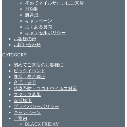
初めてネイルサロンにご来店
月額制
肌育成
キャンペーン
よくある質問
キャンセルポリシー
お客様の声
お問い合わせ
CATEGORY
初めてご来店のお客様に
ビックイベント
巻爪・巻爪矯正
育毛・発毛
感染予防・コロナウイルス対策
スタッフ募集
深爪矯正
プライバシーポリシー
キャンペーン
ご案内
BLACK FRIDAY