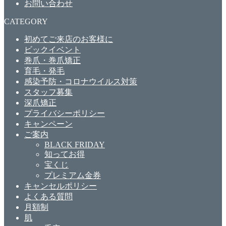
お問い合わせ
CATEGORY
初めてご来店のお客様に
ビックイベント
巻爪・巻爪矯正
育毛・発毛
感染予防・コロナウイルス対策
スタッフ募集
深爪矯正
プライバシーポリシー
キャンペーン
ご案内
BLACK FRIDAY
知ってお得
宝くじ
プレミアム金券
キャンセルポリシー
よくある質問
月額制
肌