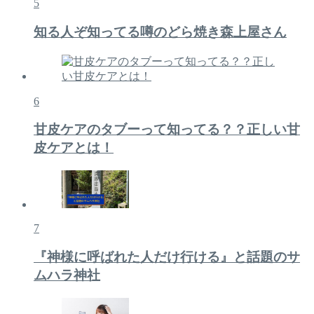
5
知る人ぞ知ってる噂のどら焼き森上屋さん
6
甘皮ケアのタブーって知ってる？？正しい甘
皮ケアとは！
7
『神様に呼ばれた人だけ行ける』と話題のサ
ムハラ神社