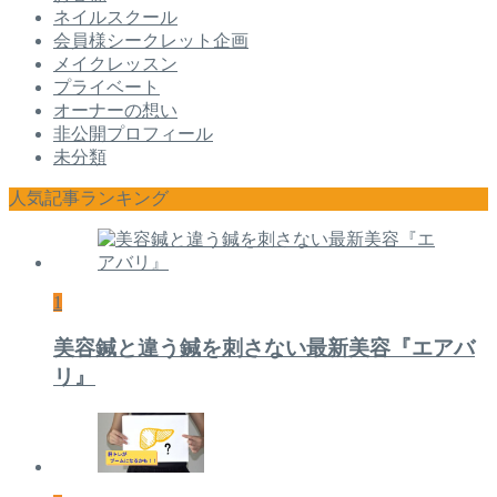
ネイルスクール
会員様シークレット企画
メイクレッスン
プライベート
オーナーの想い
非公開プロフィール
未分類
人気記事ランキング
1
美容鍼と違う鍼を刺さない最新美容『エアバ
リ』