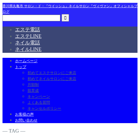
香川県丸亀市 サロン・ド・『ウイッシュ』ネイルサロン『ヴィヴァン』オフィシャルブ
ログ
エステ電話
エステLINE
ネイル電話
ネイルLINE
ホームページ
トップ
初めてエステサロンにご来店
初めてネイルサロンにご来店
月額制
肌育成
キャンペーン
よくある質問
キャンセルポリシー
お客様の声
お問い合わせ
― TAG ―