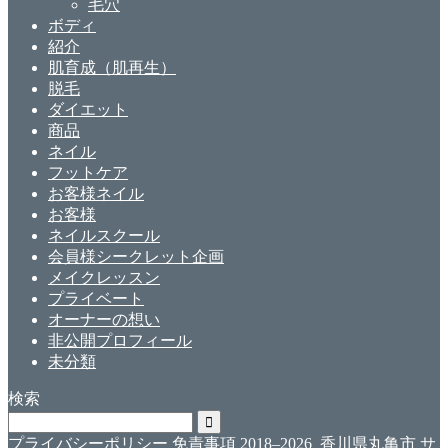
毛穴
ボディ
紹介
肌育成（肌再生）
脱毛
ダイエット
商品
ネイル
フットケア
お客様ネイル
お客様
ネイルスクール
会員様シークレット企画
メイクレッスン
プライベート
オーナーの想い
非公開プロフィール
未分類
検索
プライバシーポリシー
免責事項
2018–2026 香川県丸亀市 サ