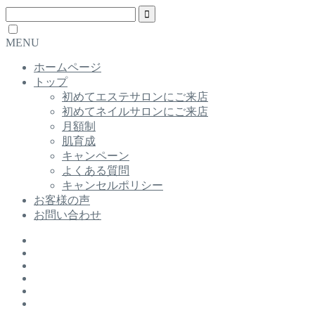
MENU
ホームページ
トップ
初めてエステサロンにご来店
初めてネイルサロンにご来店
月額制
肌育成
キャンペーン
よくある質問
キャンセルポリシー
お客様の声
お問い合わせ