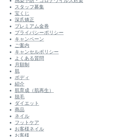
感染予防・コロナウイルス対策
スタッフ募集
宝くじ
深爪矯正
プレミアム金券
プライバシーポリシー
キャンペーン
ご案内
キャンセルポリシー
よくある質問
月額制
肌
ボディ
紹介
肌育成（肌再生）
脱毛
ダイエット
商品
ネイル
フットケア
お客様ネイル
お客様