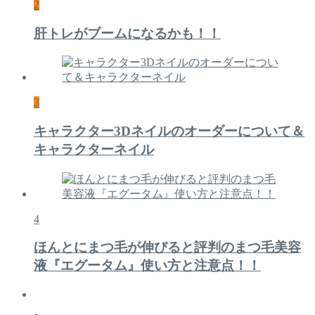
2
肝トレがブームになるかも！！
3
キャラクター3Dネイルのオーダーについて＆
キャラクターネイル
4
ほんとにまつ毛が伸びると評判のまつ毛美容
液『エグータム』使い方と注意点！！