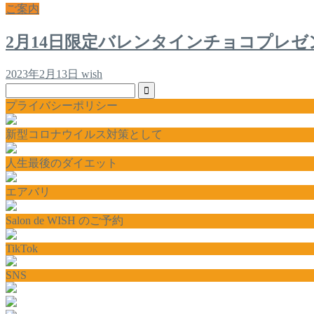
ご案内
2月14日限定バレンタインチョコプレゼ
2023年2月13日
wish
プライバシーポリシー
新型コロナウイルス対策として
人生最後のダイエット
エアバリ
Salon de WISH のご予約
TikTok
SNS