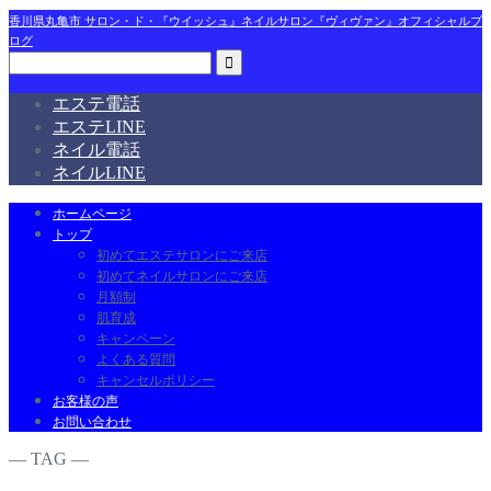
香川県丸亀市 サロン・ド・『ウイッシュ』ネイルサロン『ヴィヴァン』オフィシャルブ
ログ
エステ電話
エステLINE
ネイル電話
ネイルLINE
ホームページ
トップ
初めてエステサロンにご来店
初めてネイルサロンにご来店
月額制
肌育成
キャンペーン
よくある質問
キャンセルポリシー
お客様の声
お問い合わせ
― TAG ―