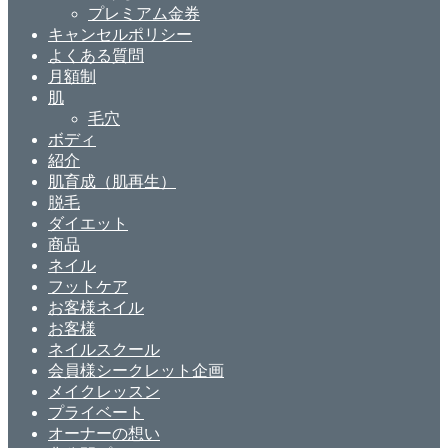
プレミアム金券
キャンセルポリシー
よくある質問
月額制
肌
毛穴
ボディ
紹介
肌育成（肌再生）
脱毛
ダイエット
商品
ネイル
フットケア
お客様ネイル
お客様
ネイルスクール
会員様シークレット企画
メイクレッスン
プライベート
オーナーの想い