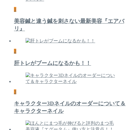
1
美容鍼と違う鍼を刺さない最新美容『エアバ
リ』
2
肝トレがブームになるかも！！
3
キャラクター3Dネイルのオーダーについて＆
キャラクターネイル