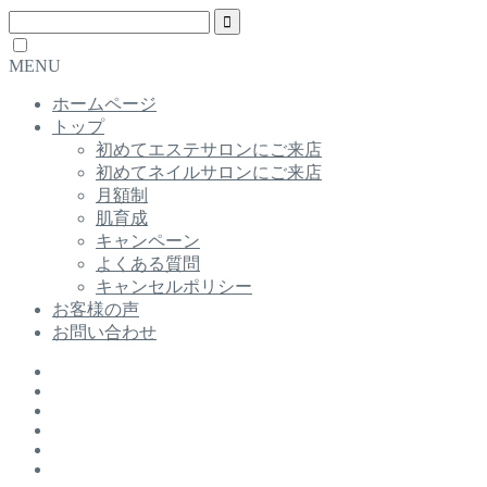
MENU
ホームページ
トップ
初めてエステサロンにご来店
初めてネイルサロンにご来店
月額制
肌育成
キャンペーン
よくある質問
キャンセルポリシー
お客様の声
お問い合わせ