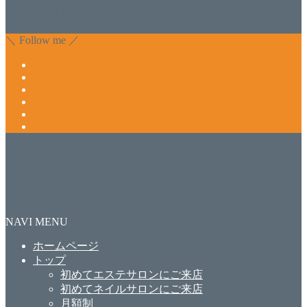
で緩和され真っ直ぐな爪に戻ってきます。 お気軽にお問い
合わせ下さいね。
＼ Follow me ／
NAVI MENU
ホームページ
トップ
初めてエステサロンにご来店
初めてネイルサロンにご来店
月額制