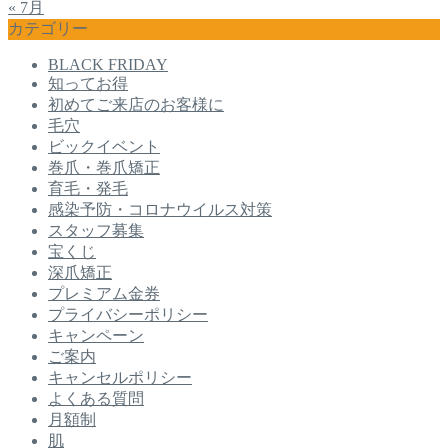
« 7月
カテゴリー
BLACK FRIDAY
知ってお得
初めてご来店のお客様に
毛穴
ビックイベント
巻爪・巻爪矯正
育毛・発毛
感染予防・コロナウイルス対策
スタッフ募集
宝くじ
深爪矯正
プレミアム金券
プライバシーポリシー
キャンペーン
ご案内
キャンセルポリシー
よくある質問
月額制
肌