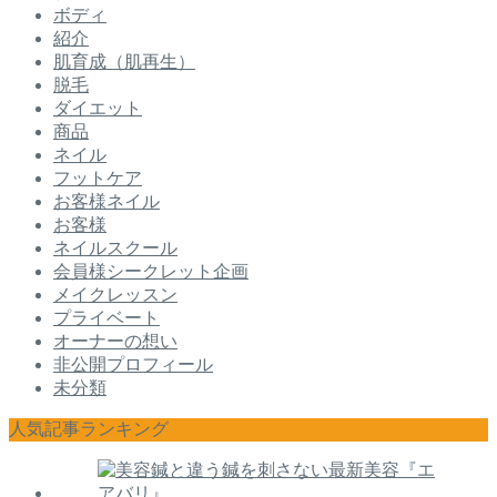
ボディ
紹介
肌育成（肌再生）
脱毛
ダイエット
商品
ネイル
フットケア
お客様ネイル
お客様
ネイルスクール
会員様シークレット企画
メイクレッスン
プライベート
オーナーの想い
非公開プロフィール
未分類
人気記事ランキング