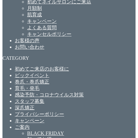
初めてネイルサロンにご来店
月額制
肌育成
キャンペーン
よくある質問
キャンセルポリシー
お客様の声
お問い合わせ
CATEGORY
初めてご来店のお客様に
ビックイベント
巻爪・巻爪矯正
育毛・発毛
感染予防・コロナウイルス対策
スタッフ募集
深爪矯正
プライバシーポリシー
キャンペーン
ご案内
BLACK FRIDAY