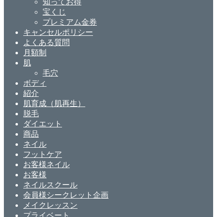
知ってお得
宝くじ
プレミアム金券
キャンセルポリシー
よくある質問
月額制
肌
毛穴
ボディ
紹介
肌育成（肌再生）
脱毛
ダイエット
商品
ネイル
フットケア
お客様ネイル
お客様
ネイルスクール
会員様シークレット企画
メイクレッスン
プライベート