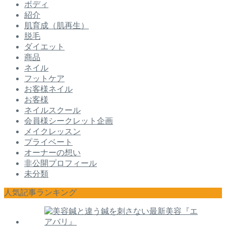
ボディ
紹介
肌育成（肌再生）
脱毛
ダイエット
商品
ネイル
フットケア
お客様ネイル
お客様
ネイルスクール
会員様シークレット企画
メイクレッスン
プライベート
オーナーの想い
非公開プロフィール
未分類
人気記事ランキング