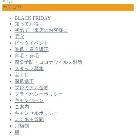
« 7月
カテゴリー
BLACK FRIDAY
知ってお得
初めてご来店のお客様に
毛穴
ビックイベント
巻爪・巻爪矯正
育毛・発毛
感染予防・コロナウイルス対策
スタッフ募集
宝くじ
深爪矯正
プレミアム金券
プライバシーポリシー
キャンペーン
ご案内
キャンセルポリシー
よくある質問
月額制
肌