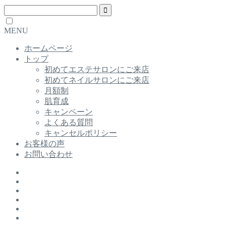
MENU
ホームページ
トップ
初めてエステサロンにご来店
初めてネイルサロンにご来店
月額制
肌育成
キャンペーン
よくある質問
キャンセルポリシー
お客様の声
お問い合わせ