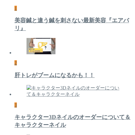
1
美容鍼と違う鍼を刺さない最新美容『エアバ
リ』
2
肝トレがブームになるかも！！
3
キャラクター3Dネイルのオーダーについて＆
キャラクターネイル