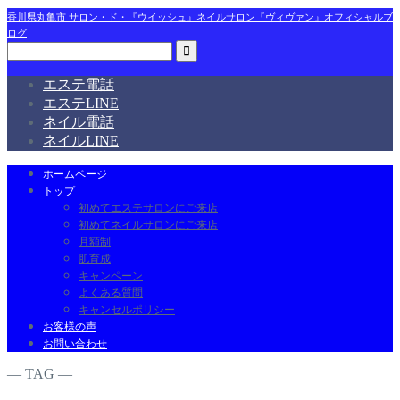
香川県丸亀市 サロン・ド・『ウイッシュ』ネイルサロン『ヴィヴァン』オフィシャルブ
ログ
エステ電話
エステLINE
ネイル電話
ネイルLINE
ホームページ
トップ
初めてエステサロンにご来店
初めてネイルサロンにご来店
月額制
肌育成
キャンペーン
よくある質問
キャンセルポリシー
お客様の声
お問い合わせ
― TAG ―