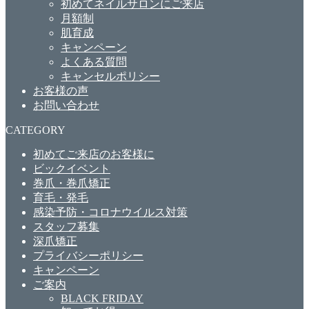
初めてネイルサロンにご来店
月額制
肌育成
キャンペーン
よくある質問
キャンセルポリシー
お客様の声
お問い合わせ
CATEGORY
初めてご来店のお客様に
ビックイベント
巻爪・巻爪矯正
育毛・発毛
感染予防・コロナウイルス対策
スタッフ募集
深爪矯正
プライバシーポリシー
キャンペーン
ご案内
BLACK FRIDAY