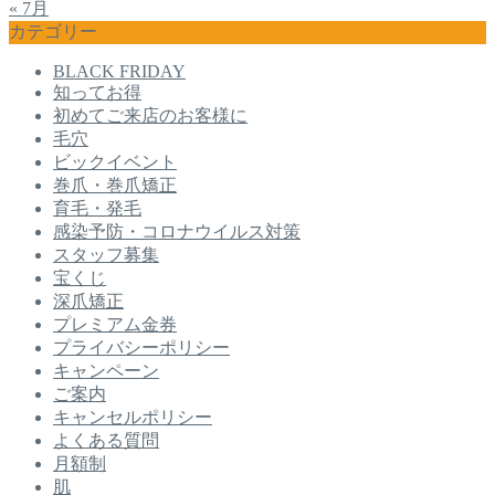
« 7月
カテゴリー
BLACK FRIDAY
知ってお得
初めてご来店のお客様に
毛穴
ビックイベント
巻爪・巻爪矯正
育毛・発毛
感染予防・コロナウイルス対策
スタッフ募集
宝くじ
深爪矯正
プレミアム金券
プライバシーポリシー
キャンペーン
ご案内
キャンセルポリシー
よくある質問
月額制
肌