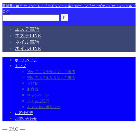
香川県丸亀市 サロン・ド・『ウイッシュ』ネイルサロン『ヴィヴァン』オフィシャルブ
ログ
エステ電話
エステLINE
ネイル電話
ネイルLINE
ホームページ
トップ
初めてエステサロンにご来店
初めてネイルサロンにご来店
月額制
肌育成
キャンペーン
よくある質問
キャンセルポリシー
お客様の声
お問い合わせ
― TAG ―