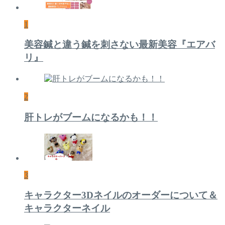
1
美容鍼と違う鍼を刺さない最新美容『エアバ
リ』
2
肝トレがブームになるかも！！
3
キャラクター3Dネイルのオーダーについて＆
キャラクターネイル