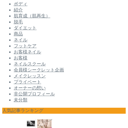
ボディ
紹介
肌育成（肌再生）
脱毛
ダイエット
商品
ネイル
フットケア
お客様ネイル
お客様
ネイルスクール
会員様シークレット企画
メイクレッスン
プライベート
オーナーの想い
非公開プロフィール
未分類
人気記事ランキング