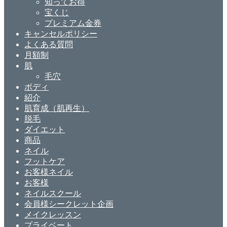
知ってお得
宝くじ
プレミアム金券
キャンセルポリシー
よくある質問
月額制
肌
毛穴
ボディ
紹介
肌育成（肌再生）
脱毛
ダイエット
商品
ネイル
フットケア
お客様ネイル
お客様
ネイルスクール
会員様シークレット企画
メイクレッスン
プライベート