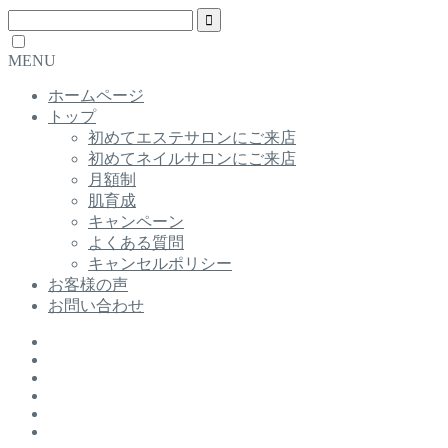
MENU
ホームページ
トップ
初めてエステサロンにご来店
初めてネイルサロンにご来店
月額制
肌育成
キャンペーン
よくある質問
キャンセルポリシー
お客様の声
お問い合わせ