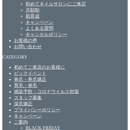
初めてネイルサロンにご来店
月額制
肌育成
キャンペーン
よくある質問
キャンセルポリシー
お客様の声
お問い合わせ
CATEGORY
初めてご来店のお客様に
ビックイベント
巻爪・巻爪矯正
育毛・発毛
感染予防・コロナウイルス対策
スタッフ募集
深爪矯正
プライバシーポリシー
キャンペーン
ご案内
BLACK FRIDAY