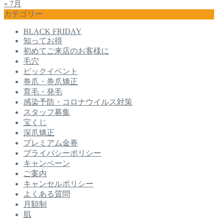
« 7月
カテゴリー
BLACK FRIDAY
知ってお得
初めてご来店のお客様に
毛穴
ビックイベント
巻爪・巻爪矯正
育毛・発毛
感染予防・コロナウイルス対策
スタッフ募集
宝くじ
深爪矯正
プレミアム金券
プライバシーポリシー
キャンペーン
ご案内
キャンセルポリシー
よくある質問
月額制
肌