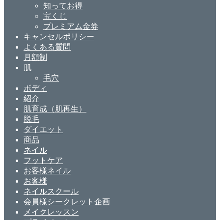
知ってお得
宝くじ
プレミアム金券
キャンセルポリシー
よくある質問
月額制
肌
毛穴
ボディ
紹介
肌育成（肌再生）
脱毛
ダイエット
商品
ネイル
フットケア
お客様ネイル
お客様
ネイルスクール
会員様シークレット企画
メイクレッスン