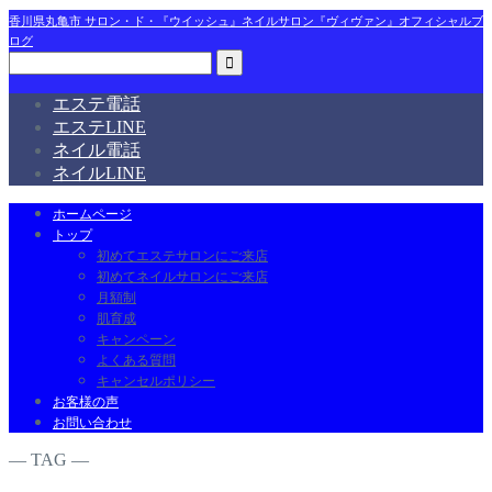
香川県丸亀市 サロン・ド・『ウイッシュ』ネイルサロン『ヴィヴァン』オフィシャルブ
ログ
エステ電話
エステLINE
ネイル電話
ネイルLINE
ホームページ
トップ
初めてエステサロンにご来店
初めてネイルサロンにご来店
月額制
肌育成
キャンペーン
よくある質問
キャンセルポリシー
お客様の声
お問い合わせ
― TAG ―