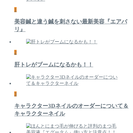
1
美容鍼と違う鍼を刺さない最新美容『エアバ
リ』
2
肝トレがブームになるかも！！
3
キャラクター3Dネイルのオーダーについて＆
キャラクターネイル