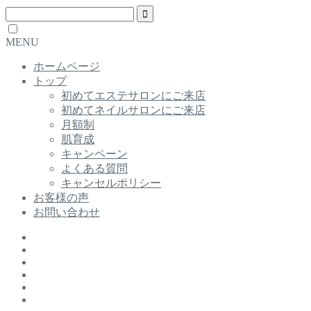
MENU
ホームページ
トップ
初めてエステサロンにご来店
初めてネイルサロンにご来店
月額制
肌育成
キャンペーン
よくある質問
キャンセルポリシー
お客様の声
お問い合わせ