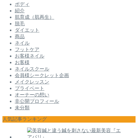
ボディ
紹介
肌育成（肌再生）
脱毛
ダイエット
商品
ネイル
フットケア
お客様ネイル
お客様
ネイルスクール
会員様シークレット企画
メイクレッスン
プライベート
オーナーの想い
非公開プロフィール
未分類
人気記事ランキング