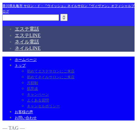
香川県丸亀市 サロン・ド・『ウイッシュ』ネイルサロン『ヴィヴァン』オフィシャルブ
ログ
エステ電話
エステLINE
ネイル電話
ネイルLINE
ホームページ
トップ
初めてエステサロンにご来店
初めてネイルサロンにご来店
月額制
肌育成
キャンペーン
よくある質問
キャンセルポリシー
お客様の声
お問い合わせ
― TAG ―