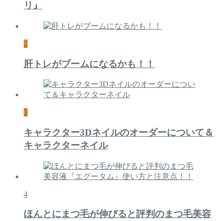
リ』
2
肝トレがブームになるかも！！
3
キャラクター3Dネイルのオーダーについて＆
キャラクターネイル
4
ほんとにまつ毛が伸びると評判のまつ毛美容