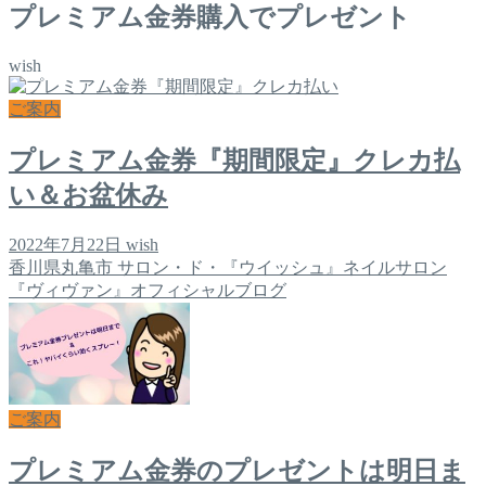
プレミアム金券購入でプレゼント
wish
ご案内
プレミアム金券『期間限定』クレカ払
い＆お盆休み
2022年7月22日
wish
香川県丸亀市 サロン・ド・『ウイッシュ』ネイルサロン
『ヴィヴァン』オフィシャルブログ
ご案内
プレミアム金券のプレゼントは明日ま