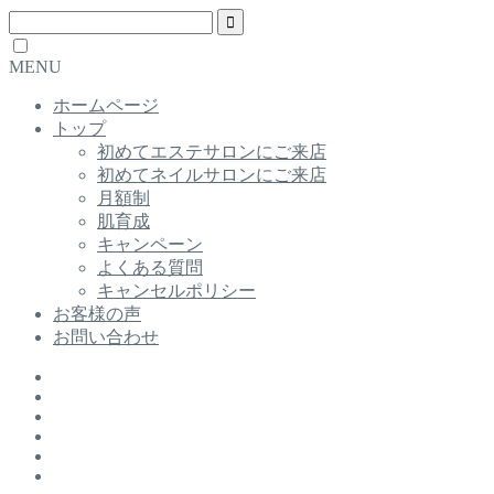
MENU
ホームページ
トップ
初めてエステサロンにご来店
初めてネイルサロンにご来店
月額制
肌育成
キャンペーン
よくある質問
キャンセルポリシー
お客様の声
お問い合わせ