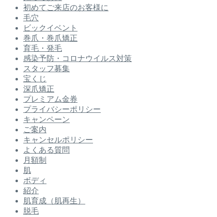
初めてご来店のお客様に
毛穴
ビックイベント
巻爪・巻爪矯正
育毛・発毛
感染予防・コロナウイルス対策
スタッフ募集
宝くじ
深爪矯正
プレミアム金券
プライバシーポリシー
キャンペーン
ご案内
キャンセルポリシー
よくある質問
月額制
肌
ボディ
紹介
肌育成（肌再生）
脱毛