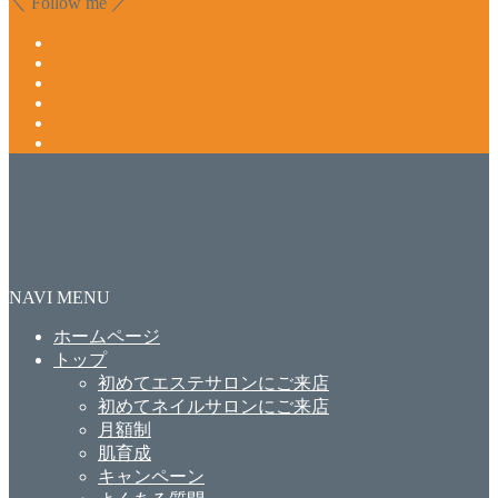
＼ Follow me ／
NAVI MENU
ホームページ
トップ
初めてエステサロンにご来店
初めてネイルサロンにご来店
月額制
肌育成
キャンペーン