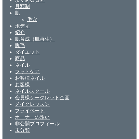
月額制
肌
毛穴
ボディ
紹介
肌育成（肌再生）
脱毛
ダイエット
商品
ネイル
フットケア
お客様ネイル
お客様
ネイルスクール
会員様シークレット企画
メイクレッスン
プライベート
オーナーの想い
非公開プロフィール
未分類