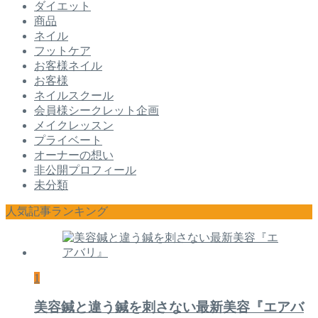
ダイエット
商品
ネイル
フットケア
お客様ネイル
お客様
ネイルスクール
会員様シークレット企画
メイクレッスン
プライベート
オーナーの想い
非公開プロフィール
未分類
人気記事ランキング
1
美容鍼と違う鍼を刺さない最新美容『エアバ