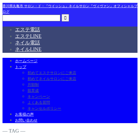
香川県丸亀市 サロン・ド・『ウイッシュ』ネイルサロン『ヴィヴァン』オフィシャルブ
ログ
エステ電話
エステLINE
ネイル電話
ネイルLINE
ホームページ
トップ
初めてエステサロンにご来店
初めてネイルサロンにご来店
月額制
肌育成
キャンペーン
よくある質問
キャンセルポリシー
お客様の声
お問い合わせ
― TAG ―