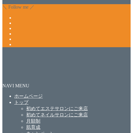
合わせ下さいね。
＼ Follow me ／
NAVI MENU
ホームページ
トップ
初めてエステサロンにご来店
初めてネイルサロンにご来店
月額制
肌育成