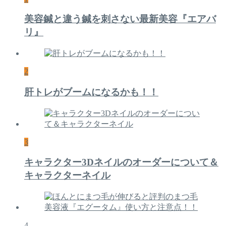
美容鍼と違う鍼を刺さない最新美容『エアバ
リ』
2
肝トレがブームになるかも！！
3
キャラクター3Dネイルのオーダーについて＆
キャラクターネイル
4