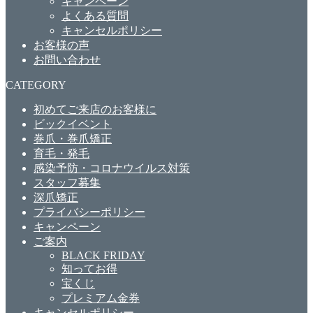
キャンペーン
よくある質問
キャンセルポリシー
お客様の声
お問い合わせ
CATEGORY
初めてご来店のお客様に
ビックイベント
巻爪・巻爪矯正
育毛・発毛
感染予防・コロナウイルス対策
スタッフ募集
深爪矯正
プライバシーポリシー
キャンペーン
ご案内
BLACK FRIDAY
知ってお得
宝くじ
プレミアム金券
キャンセルポリシー