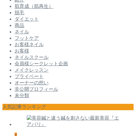
肌育成（肌再生）
脱毛
ダイエット
商品
ネイル
フットケア
お客様ネイル
お客様
ネイルスクール
会員様シークレット企画
メイクレッスン
プライベート
オーナーの想い
非公開プロフィール
未分類
人気記事ランキング
1