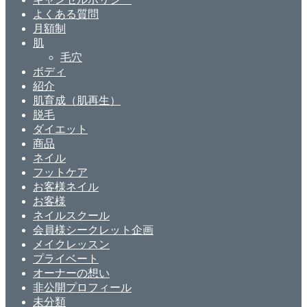
よくある質問
月額制
肌
毛穴
ボディ
紹介
肌育成（肌再生）
脱毛
ダイエット
商品
ネイル
フットケア
お客様ネイル
お客様
ネイルスクール
会員様シークレット企画
メイクレッスン
プライベート
オーナーの想い
非公開プロフィール
未分類