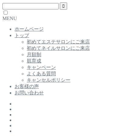
MENU
ホームページ
トップ
初めてエステサロンにご来店
初めてネイルサロンにご来店
月額制
肌育成
キャンペーン
よくある質問
キャンセルポリシー
お客様の声
お問い合わせ