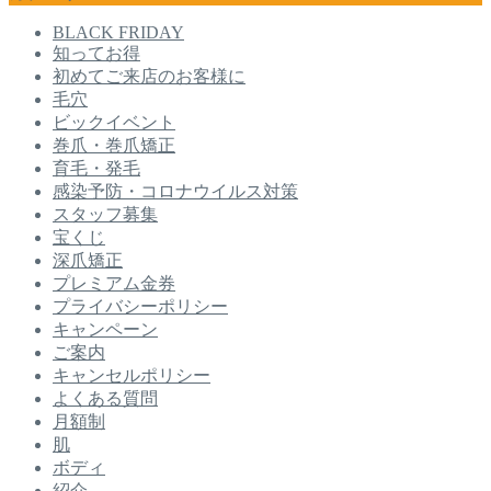
BLACK FRIDAY
知ってお得
初めてご来店のお客様に
毛穴
ビックイベント
巻爪・巻爪矯正
育毛・発毛
感染予防・コロナウイルス対策
スタッフ募集
宝くじ
深爪矯正
プレミアム金券
プライバシーポリシー
キャンペーン
ご案内
キャンセルポリシー
よくある質問
月額制
肌
ボディ
紹介