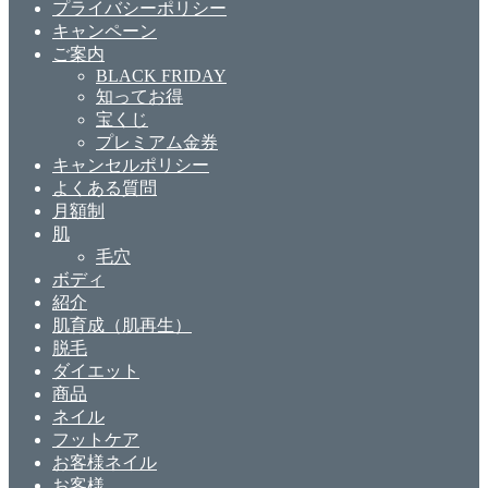
プライバシーポリシー
キャンペーン
ご案内
BLACK FRIDAY
知ってお得
宝くじ
プレミアム金券
キャンセルポリシー
よくある質問
月額制
肌
毛穴
ボディ
紹介
肌育成（肌再生）
脱毛
ダイエット
商品
ネイル
フットケア
お客様ネイル
お客様