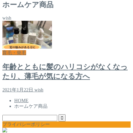
ホームケア商品
wish
育毛・発毛
年齢とともに髪のハリコシがなくなっ
たり、薄毛が気になる方へ
2021年1月22日
wish
HOME
ホームケア商品
プライバシーポリシー