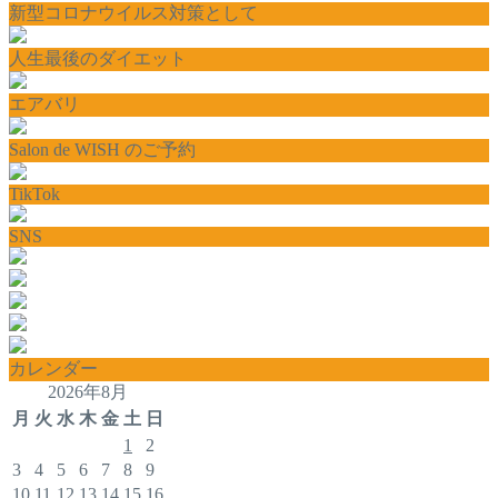
新型コロナウイルス対策として
人生最後のダイエット
エアバリ
Salon de WISH のご予約
TikTok
SNS
カレンダー
2026年8月
月
火
水
木
金
土
日
1
2
3
4
5
6
7
8
9
10
11
12
13
14
15
16