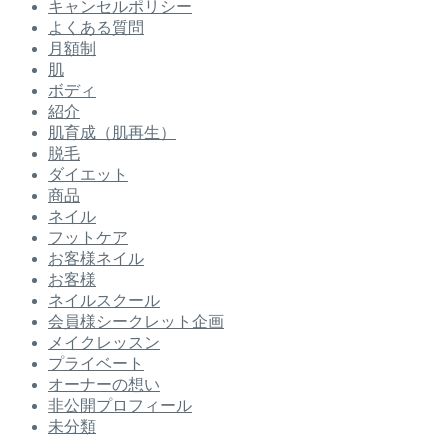
キャンセルポリシー
よくある質問
月額制
肌
ボディ
紹介
肌育成（肌再生）
脱毛
ダイエット
商品
ネイル
フットケア
お客様ネイル
お客様
ネイルスクール
会員様シークレット企画
メイクレッスン
プライベート
オーナーの想い
非公開プロフィール
未分類