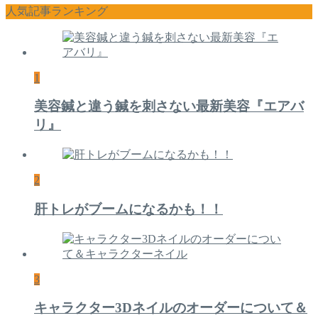
人気記事ランキング
1
美容鍼と違う鍼を刺さない最新美容『エアバ
リ』
2
肝トレがブームになるかも！！
3
キャラクター3Dネイルのオーダーについて＆