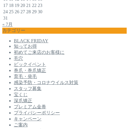
17
18
19
20
21
22
23
24
25
26
27
28
29
30
31
« 7月
カテゴリー
BLACK FRIDAY
知ってお得
初めてご来店のお客様に
毛穴
ビックイベント
巻爪・巻爪矯正
育毛・発毛
感染予防・コロナウイルス対策
スタッフ募集
宝くじ
深爪矯正
プレミアム金券
プライバシーポリシー
キャンペーン
ご案内