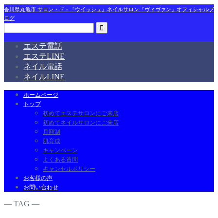
香川県丸亀市 サロン・ド・『ウイッシュ』ネイルサロン『ヴィヴァン』オフィシャルブ
ログ
エステ電話
エステLINE
ネイル電話
ネイルLINE
ホームページ
トップ
初めてエステサロンにご来店
初めてネイルサロンにご来店
月額制
肌育成
キャンペーン
よくある質問
キャンセルポリシー
お客様の声
お問い合わせ
― TAG ―