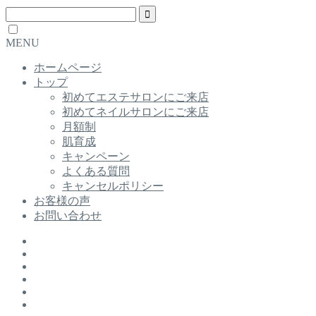
MENU
ホームページ
トップ
初めてエステサロンにご来店
初めてネイルサロンにご来店
月額制
肌育成
キャンペーン
よくある質問
キャンセルポリシー
お客様の声
お問い合わせ