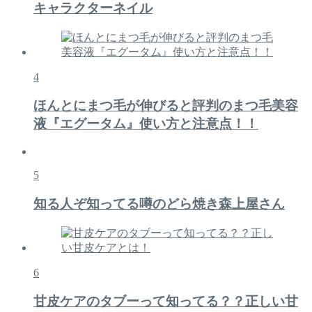
キャラクターネイル
4
ほんとにまつ毛が伸びると評判のまつ毛美容
液『エグータム』使い方と注意点！！
5
知る人ぞ知ってる噂のどら焼き森上屋さん
6
甘皮ケアのタブーって知ってる？？正しい甘