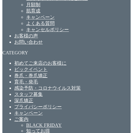
月額制
肌育成
キャンペーン
よくある質問
キャンセルポリシー
お客様の声
お問い合わせ
CATEGORY
初めてご来店のお客様に
ビックイベント
巻爪・巻爪矯正
育毛・発毛
感染予防・コロナウイルス対策
スタッフ募集
深爪矯正
プライバシーポリシー
キャンペーン
ご案内
BLACK FRIDAY
知ってお得