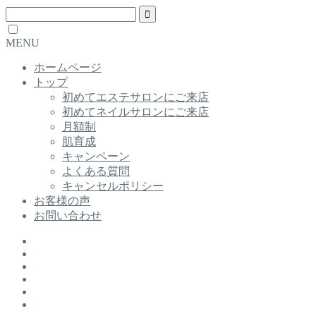
MENU
ホームページ
トップ
初めてエステサロンにご来店
初めてネイルサロンにご来店
月額制
肌育成
キャンペーン
よくある質問
キャンセルポリシー
お客様の声
お問い合わせ