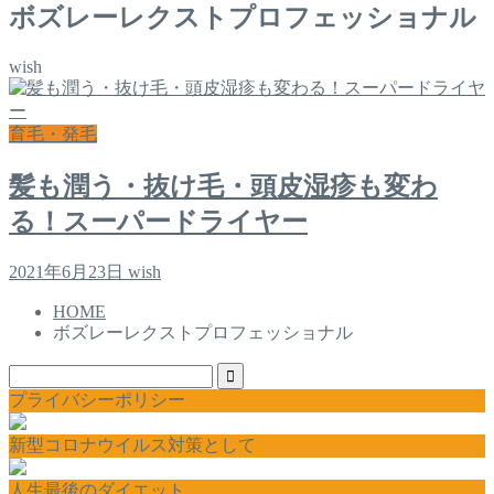
ボズレーレクストプロフェッショナル
wish
育毛・発毛
髪も潤う・抜け毛・頭皮湿疹も変わ
る！スーパードライヤー
2021年6月23日
wish
HOME
ボズレーレクストプロフェッショナル
プライバシーポリシー
新型コロナウイルス対策として
人生最後のダイエット