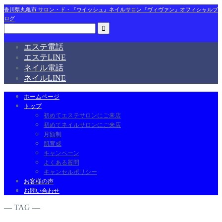
香川県丸亀市 サロン・ド・『ウイッシュ』ネイルサロン『ヴィヴァン』オフィシャルブ
ログ
エステ電話
エステLINE
ネイル電話
ネイルLINE
ホームページ
トップ
初めてエステサロンにご来店
初めてネイルサロンにご来店
月額制
肌育成
キャンペーン
よくある質問
キャンセルポリシー
お客様の声
お問い合わせ
― TAG ―