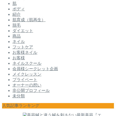
肌
ボディ
紹介
肌育成（肌再生）
脱毛
ダイエット
商品
ネイル
フットケア
お客様ネイル
お客様
ネイルスクール
会員様シークレット企画
メイクレッスン
プライベート
オーナーの想い
非公開プロフィール
未分類
人気記事ランキング