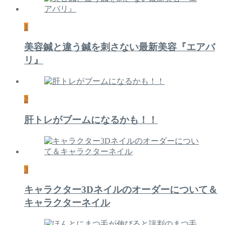
1
美容鍼と違う鍼を刺さない最新美容『エアバ
リ』
2
肝トレがブームになるかも！！
3
キャラクター3Dネイルのオーダーについて＆
キャラクターネイル