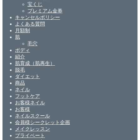
宝くじ
プレミアム金券
キャンセルポリシー
よくある質問
月額制
肌
毛穴
ボディ
紹介
肌育成（肌再生）
脱毛
ダイエット
商品
ネイル
フットケア
お客様ネイル
お客様
ネイルスクール
会員様シークレット企画
メイクレッスン
プライベート