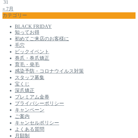
31
« 7月
カテゴリー
BLACK FRIDAY
知ってお得
初めてご来店のお客様に
毛穴
ビックイベント
巻爪・巻爪矯正
育毛・発毛
感染予防・コロナウイルス対策
スタッフ募集
宝くじ
深爪矯正
プレミアム金券
プライバシーポリシー
キャンペーン
ご案内
キャンセルポリシー
よくある質問
月額制