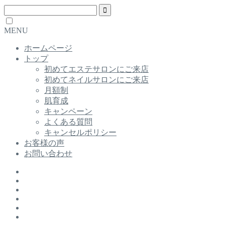
MENU
ホームページ
トップ
初めてエステサロンにご来店
初めてネイルサロンにご来店
月額制
肌育成
キャンペーン
よくある質問
キャンセルポリシー
お客様の声
お問い合わせ