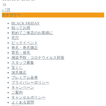
31
« 7月
カテゴリー
BLACK FRIDAY
知ってお得
初めてご来店のお客様に
毛穴
ビックイベント
巻爪・巻爪矯正
育毛・発毛
感染予防・コロナウイルス対策
スタッフ募集
宝くじ
深爪矯正
プレミアム金券
プライバシーポリシー
キャンペーン
ご案内
キャンセルポリシー
よくある質問