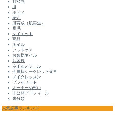
月額制
肌
ボディ
紹介
肌育成（肌再生）
脱毛
ダイエット
商品
ネイル
フットケア
お客様ネイル
お客様
ネイルスクール
会員様シークレット企画
メイクレッスン
プライベート
オーナーの想い
非公開プロフィール
未分類
人気記事ランキング