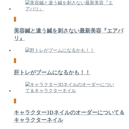
1
美容鍼と違う鍼を刺さない最新美容『エアバ
リ』
2
肝トレがブームになるかも！！
3
キャラクター3Dネイルのオーダーについて＆
キャラクターネイル