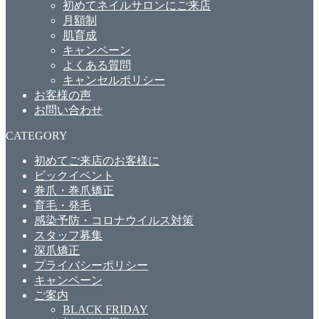
初めてネイルサロンにご来店
月額制
肌育成
キャンペーン
よくある質問
キャンセルポリシー
お客様の声
お問い合わせ
CATEGORY
初めてご来店のお客様に
ビックイベント
巻爪・巻爪矯正
育毛・発毛
感染予防・コロナウイルス対策
スタッフ募集
深爪矯正
プライバシーポリシー
キャンペーン
ご案内
BLACK FRIDAY