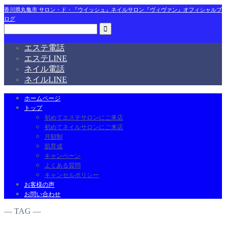
香川県丸亀市 サロン・ド・『ウイッシュ』ネイルサロン『ヴィヴァン』オフィシャルブ
ログ
エステ電話
エステLINE
ネイル電話
ネイルLINE
ホームページ
トップ
初めてエステサロンにご来店
初めてネイルサロンにご来店
月額制
肌育成
キャンペーン
よくある質問
キャンセルポリシー
お客様の声
お問い合わせ
― TAG ―