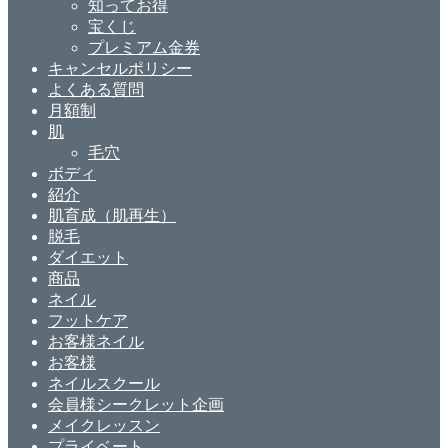
知ってお得
宝くじ
プレミアム金券
キャンセルポリシー
よくある質問
月額制
肌
毛穴
ボディ
紹介
肌育成（肌再生）
脱毛
ダイエット
商品
ネイル
フットケア
お客様ネイル
お客様
ネイルスクール
会員様シークレット企画
メイクレッスン
プライベート