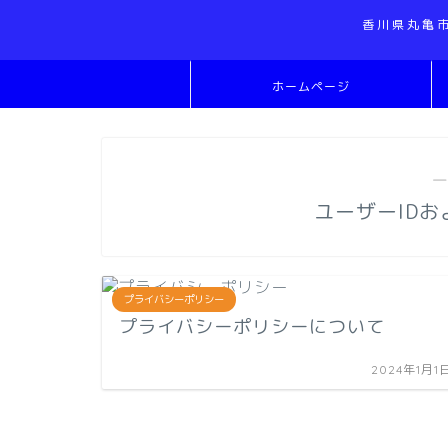
香川県丸亀
ホームページ
―
ユーザーID
プライバシーポリシー
プライバシーポリシーについて
2024年1月1