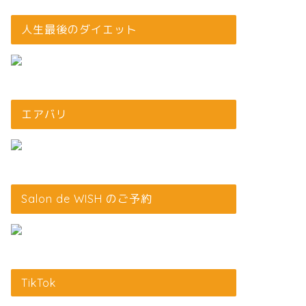
人生最後のダイエット
エアバリ
Salon de WISH のご予約
TikTok