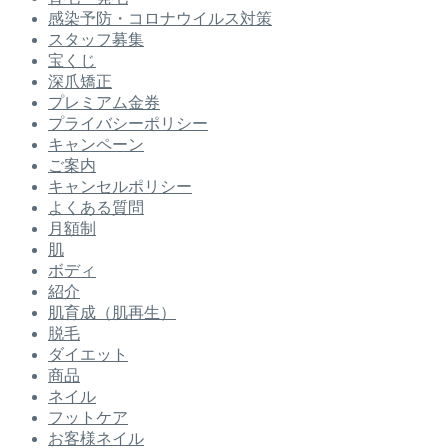
感染予防・コロナウイルス対策
スタッフ募集
宝くじ
深爪矯正
プレミアム金券
プライバシーポリシー
キャンペーン
ご案内
キャンセルポリシー
よくある質問
月額制
肌
ボディ
紹介
肌育成（肌再生）
脱毛
ダイエット
商品
ネイル
フットケア
お客様ネイル