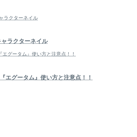
キャラクターネイル
『エグータム』使い方と注意点！！