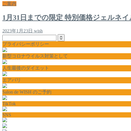
ご案内
1月31日までの限定 特別価格ジェルネイ
2023年1月23日
wish
プライバシーポリシー
新型コロナウイルス対策として
人生最後のダイエット
エアバリ
Salon de WISH のご予約
TikTok
SNS