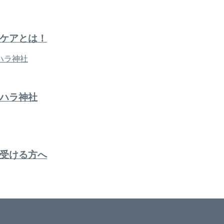
ケアとは！
ハラ神社
受ける方へ