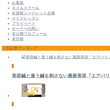
お客様
ネイルスクール
会員様シークレット企画
メイクレッスン
プライベート
オーナーの想い
非公開プロフィール
未分類
人気記事ランキング
1
美容鍼と違う鍼を刺さない最新美容『エアバリ
2