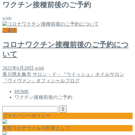
ワクチン接種前後のご予約
wish
ご案内
コロナワクチン接種前後のご予約につ
いて
2021年6月28日
wish
香川県丸亀市 サロン・ド・『ウイッシュ』ネイルサロン
『ヴィヴァン』オフィシャルブログ
HOME
ワクチン接種前後のご予約
プライバシーポリシー
新型コロナウイルス対策として