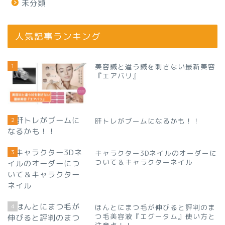
未分類
人気記事ランキング
1
美容鍼と違う鍼を刺さない最新美容
『エアバリ』
2
肝トレがブームになるかも！！
3
キャラクター3Dネイルのオーダーに
ついて＆キャラクターネイル
4
ほんとにまつ毛が伸びると評判のま
つ毛美容液『エグータム』使い方と