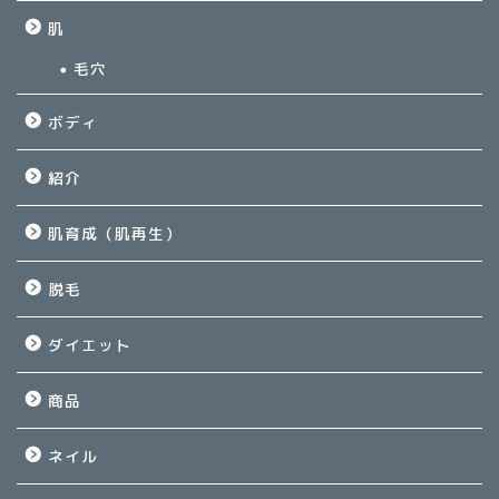
肌
毛穴
ボディ
紹介
肌育成（肌再生）
脱毛
ダイエット
商品
ネイル