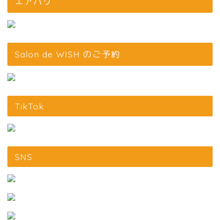
エアバリ
Salon de WISH のご予約
TikTok
SNS