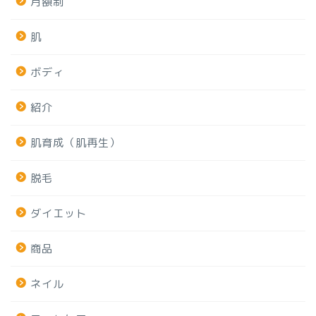
月額制
肌
ボディ
紹介
肌育成（肌再生）
脱毛
ダイエット
商品
ネイル