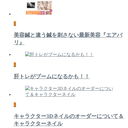
1
美容鍼と違う鍼を刺さない最新美容『エアバ
リ』
2
肝トレがブームになるかも！！
3
キャラクター3Dネイルのオーダーについて＆
キャラクターネイル