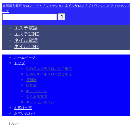
香川県丸亀市 サロン・ド・『ウイッシュ』ネイルサロン『ヴィヴァン』オフィシャルブ
ログ
エステ電話
エステLINE
ネイル電話
ネイルLINE
ホームページ
トップ
初めてエステサロンにご来店
初めてネイルサロンにご来店
月額制
肌育成
キャンペーン
よくある質問
キャンセルポリシー
お客様の声
お問い合わせ
― TAG ―