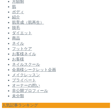
月額制
肌
ボディ
紹介
肌育成（肌再生）
脱毛
ダイエット
商品
ネイル
フットケア
お客様ネイル
お客様
ネイルスクール
会員様シークレット企画
メイクレッスン
プライベート
オーナーの想い
非公開プロフィール
未分類
人気記事ランキング