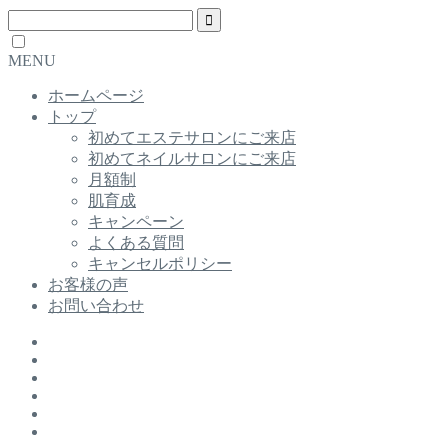
MENU
ホームページ
トップ
初めてエステサロンにご来店
初めてネイルサロンにご来店
月額制
肌育成
キャンペーン
よくある質問
キャンセルポリシー
お客様の声
お問い合わせ