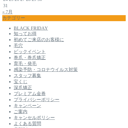
31
« 7月
カテゴリー
BLACK FRIDAY
知ってお得
初めてご来店のお客様に
毛穴
ビックイベント
巻爪・巻爪矯正
育毛・発毛
感染予防・コロナウイルス対策
スタッフ募集
宝くじ
深爪矯正
プレミアム金券
プライバシーポリシー
キャンペーン
ご案内
キャンセルポリシー
よくある質問