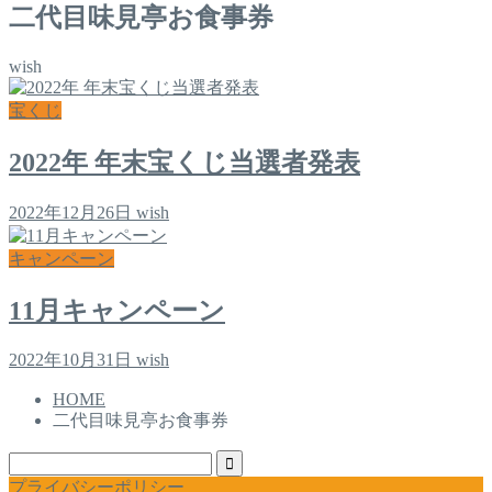
二代目味見亭お食事券
wish
宝くじ
2022年 年末宝くじ当選者発表
2022年12月26日
wish
キャンペーン
11月キャンペーン
2022年10月31日
wish
HOME
二代目味見亭お食事券
プライバシーポリシー