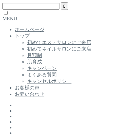
MENU
ホームページ
トップ
初めてエステサロンにご来店
初めてネイルサロンにご来店
月額制
肌育成
キャンペーン
よくある質問
キャンセルポリシー
お客様の声
お問い合わせ