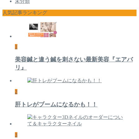
未分類
人気記事ランキング
1
美容鍼と違う鍼を刺さない最新美容『エアバ
リ』
2
肝トレがブームになるかも！！
3