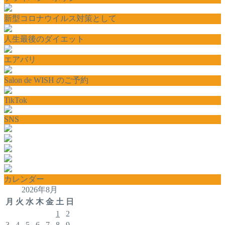
新型コロナウイルス対策として
人生最後のダイエット
エアバリ
Salon de WISH のご予約
TikTok
SNS
カレンダー
2026年8月
月
火
水
木
金
土
日
1
2
3
4
5
6
7
8
9