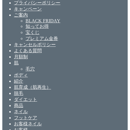
プライバシーポリシー
キャンペーン
ご案内
BLACK FRIDAY
知ってお得
宝くじ
プレミアム金券
キャンセルポリシー
よくある質問
月額制
肌
毛穴
ボディ
紹介
肌育成（肌再生）
脱毛
ダイエット
商品
ネイル
フットケア
お客様ネイル
お客様