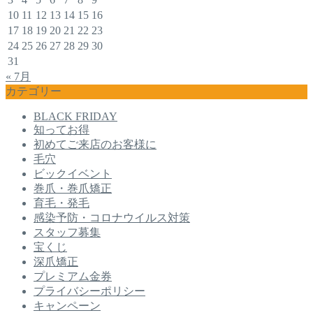
10
11
12
13
14
15
16
17
18
19
20
21
22
23
24
25
26
27
28
29
30
31
« 7月
カテゴリー
BLACK FRIDAY
知ってお得
初めてご来店のお客様に
毛穴
ビックイベント
巻爪・巻爪矯正
育毛・発毛
感染予防・コロナウイルス対策
スタッフ募集
宝くじ
深爪矯正
プレミアム金券
プライバシーポリシー
キャンペーン