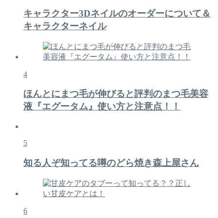
キャラクター3Dネイルのオーダーについて＆
キャラクターネイル
4
ほんとにまつ毛が伸びると評判のまつ毛美容
液『エグータム』使い方と注意点！！
5
知る人ぞ知ってる噂のどら焼き森上屋さん
6