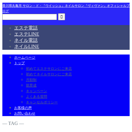
香川県丸亀市 サロン・ド・『ウイッシュ』ネイルサロン『ヴィヴァン』オフィシャルブ
ログ
エステ電話
エステLINE
ネイル電話
ネイルLINE
ホームページ
トップ
初めてエステサロンにご来店
初めてネイルサロンにご来店
月額制
肌育成
キャンペーン
よくある質問
キャンセルポリシー
お客様の声
お問い合わせ
― TAG ―