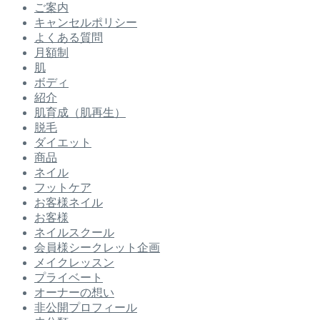
ご案内
キャンセルポリシー
よくある質問
月額制
肌
ボディ
紹介
肌育成（肌再生）
脱毛
ダイエット
商品
ネイル
フットケア
お客様ネイル
お客様
ネイルスクール
会員様シークレット企画
メイクレッスン
プライベート
オーナーの想い
非公開プロフィール