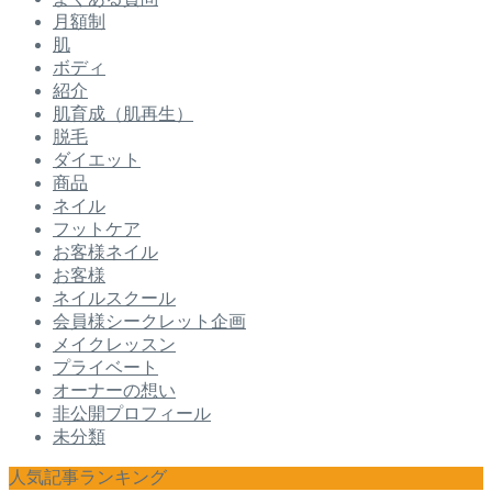
月額制
肌
ボディ
紹介
肌育成（肌再生）
脱毛
ダイエット
商品
ネイル
フットケア
お客様ネイル
お客様
ネイルスクール
会員様シークレット企画
メイクレッスン
プライベート
オーナーの想い
非公開プロフィール
未分類
人気記事ランキング