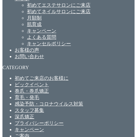
初めてエステサロンにご来店
初めてネイルサロンにご来店
月額制
肌育成
キャンペーン
よくある質問
キャンセルポリシー
お客様の声
お問い合わせ
CATEGORY
初めてご来店のお客様に
ビックイベント
巻爪・巻爪矯正
育毛・発毛
感染予防・コロナウイルス対策
スタッフ募集
深爪矯正
プライバシーポリシー
キャンペーン
ご案内