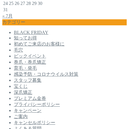
24
25
26
27
28
29
30
31
« 7月
カテゴリー
BLACK FRIDAY
知ってお得
初めてご来店のお客様に
毛穴
ビックイベント
巻爪・巻爪矯正
育毛・発毛
感染予防・コロナウイルス対策
スタッフ募集
宝くじ
深爪矯正
プレミアム金券
プライバシーポリシー
キャンペーン
ご案内
キャンセルポリシー
よくある質問