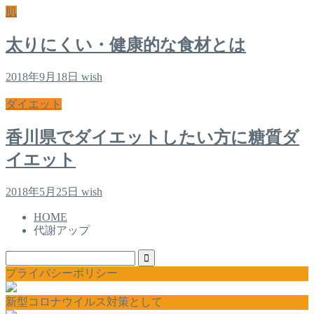
肌
太りにくい・健康的な食材とは
2018年9月18日
wish
ダイエット
香川県でダイエットしたい方に糖質ダ
イエット
2018年5月25日
wish
HOME
代謝アップ
プライバシーポリシー
新型コロナウイルス対策として