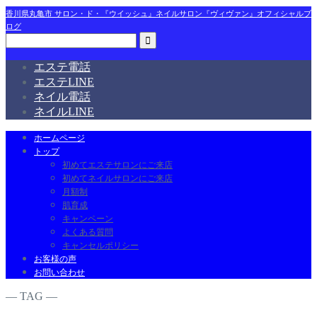
香川県丸亀市 サロン・ド・『ウイッシュ』ネイルサロン『ヴィヴァン』オフィシャルブ
ログ
エステ電話
エステLINE
ネイル電話
ネイルLINE
ホームページ
トップ
初めてエステサロンにご来店
初めてネイルサロンにご来店
月額制
肌育成
キャンペーン
よくある質問
キャンセルポリシー
お客様の声
お問い合わせ
― TAG ―