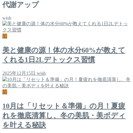
代謝アップ
wish
肌
美と健康の源！体の水分60%が教えて
くれる1日2Lデトックス習慣
2025年12月15日
wish
肌
10月は「リセット＆準備」の月！夏疲
れを徹底清算し、冬の美肌・美ボディ
を叶える秘訣