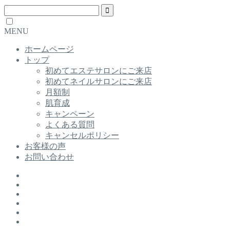
MENU
ホームページ
トップ
初めてエステサロンにご来店
初めてネイルサロンにご来店
月額制
肌育成
キャンペーン
よくある質問
キャンセルポリシー
お客様の声
お問い合わせ