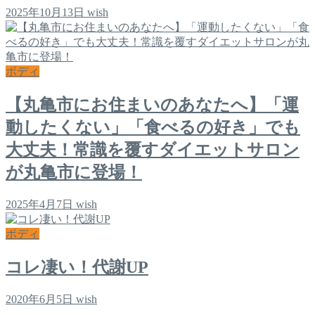
2025年10月13日
wish
ボディ
【丸亀市にお住まいのあなたへ】「運
動したくない」「食べるの好き」でも
大丈夫！常識を覆すダイエットサロン
が丸亀市に登場！
2025年4月7日
wish
ボディ
コレ凄い！代謝UP
2020年6月5日
wish