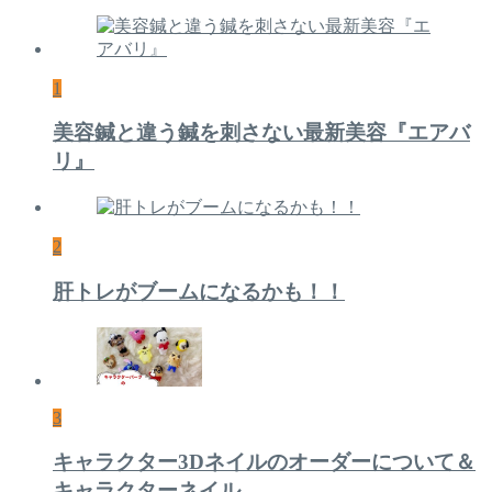
1
美容鍼と違う鍼を刺さない最新美容『エアバ
リ』
2
肝トレがブームになるかも！！
3
キャラクター3Dネイルのオーダーについて＆
キャラクターネイル