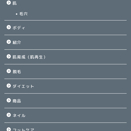
肌
毛穴
ボディ
紹介
肌育成（肌再生）
脱毛
ダイエット
商品
ネイル
フットケア