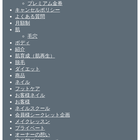
プレミアム金券
キャンセルポリシー
よくある質問
月額制
肌
毛穴
ボディ
紹介
肌育成（肌再生）
脱毛
ダイエット
商品
ネイル
フットケア
お客様ネイル
お客様
ネイルスクール
会員様シークレット企画
メイクレッスン
プライベート
オーナーの想い