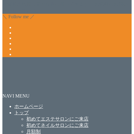
で緩和され真っ直ぐな爪に戻ってきます。 お気軽にお問い
合わせ下さいね。
＼ Follow me ／
NAVI MENU
ホームページ
トップ
初めてエステサロンにご来店
初めてネイルサロンにご来店
月額制