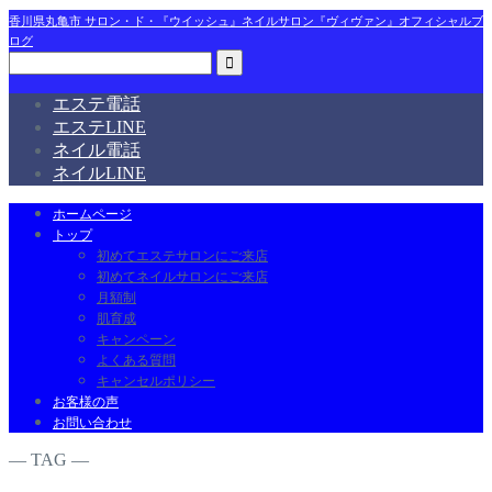
香川県丸亀市 サロン・ド・『ウイッシュ』ネイルサロン『ヴィヴァン』オフィシャルブ
ログ
エステ電話
エステLINE
ネイル電話
ネイルLINE
ホームページ
トップ
初めてエステサロンにご来店
初めてネイルサロンにご来店
月額制
肌育成
キャンペーン
よくある質問
キャンセルポリシー
お客様の声
お問い合わせ
― TAG ―