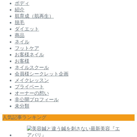
ボディ
紹介
肌育成（肌再生）
脱毛
ダイエット
商品
ネイル
フットケア
お客様ネイル
お客様
ネイルスクール
会員様シークレット企画
メイクレッスン
プライベート
オーナーの想い
非公開プロフィール
未分類
人気記事ランキング