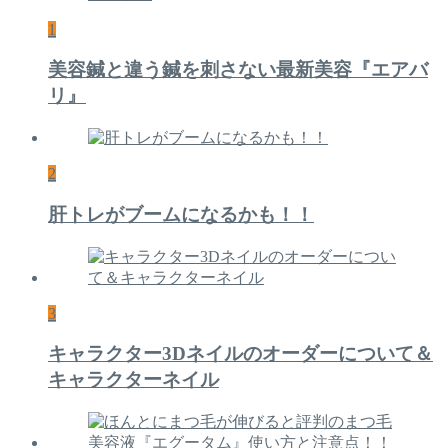
1
美容鍼と違う鍼を刺さない最新美容『エアバ
リ』
2
肝トレがブームになるかも！！
3
キャラクター3Dネイルのオーダーについて＆
キャラクターネイル