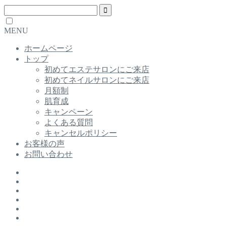
MENU
ホームページ
トップ
初めてエステサロンにご来店
初めてネイルサロンにご来店
月額制
肌育成
キャンペーン
よくある質問
キャンセルポリシー
お客様の声
お問い合わせ