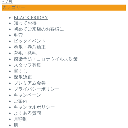
« 7月
カテゴリー
BLACK FRIDAY
知ってお得
初めてご来店のお客様に
毛穴
ビックイベント
巻爪・巻爪矯正
育毛・発毛
感染予防・コロナウイルス対策
スタッフ募集
宝くじ
深爪矯正
プレミアム金券
プライバシーポリシー
キャンペーン
ご案内
キャンセルポリシー
よくある質問
月額制
肌