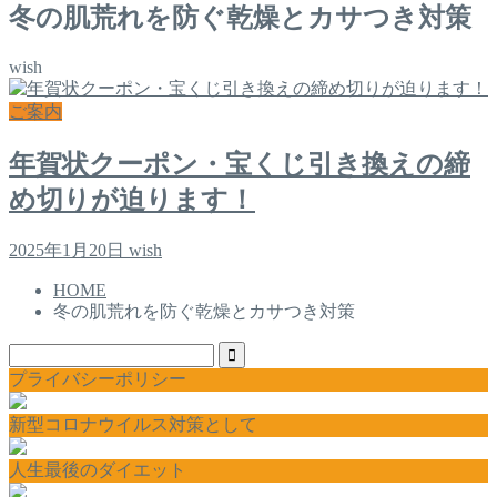
冬の肌荒れを防ぐ乾燥とカサつき対策
wish
ご案内
年賀状クーポン・宝くじ引き換えの締
め切りが迫ります！
2025年1月20日
wish
HOME
冬の肌荒れを防ぐ乾燥とカサつき対策
プライバシーポリシー
新型コロナウイルス対策として
人生最後のダイエット