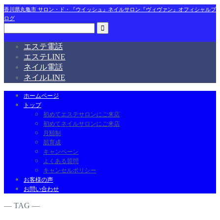
香川県丸亀市 サロン・ド・『ウイッシュ』ネイルサロン『ヴィヴァン』オフィシャルブ
ログ
エステ電話
エステLINE
ネイル電話
ネイルLINE
ホームページ
トップ
初めてエステサロンにご来店
初めてネイルサロンにご来店
月額制
肌育成
キャンペーン
よくある質問
キャンセルポリシー
お客様の声
お問い合わせ
― TAG ―