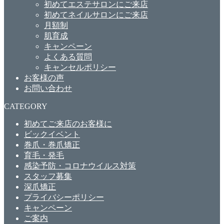
初めてエステサロンにご来店
初めてネイルサロンにご来店
月額制
肌育成
キャンペーン
よくある質問
キャンセルポリシー
お客様の声
お問い合わせ
CATEGORY
初めてご来店のお客様に
ビックイベント
巻爪・巻爪矯正
育毛・発毛
感染予防・コロナウイルス対策
スタッフ募集
深爪矯正
プライバシーポリシー
キャンペーン
ご案内