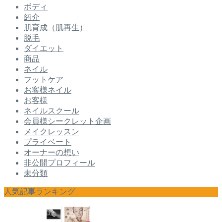
ボディ
紹介
肌育成（肌再生）
脱毛
ダイエット
商品
ネイル
フットケア
お客様ネイル
お客様
ネイルスクール
会員様シークレット企画
メイクレッスン
プライベート
オーナーの想い
非公開プロフィール
未分類
人気記事ランキング