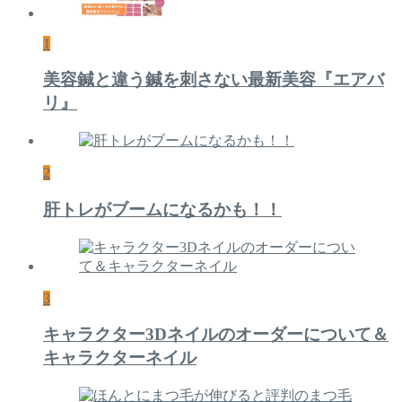
1
美容鍼と違う鍼を刺さない最新美容『エアバ
リ』
2
肝トレがブームになるかも！！
3
キャラクター3Dネイルのオーダーについて＆
キャラクターネイル