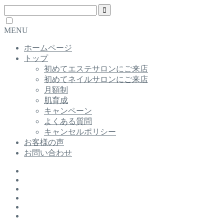
MENU
ホームページ
トップ
初めてエステサロンにご来店
初めてネイルサロンにご来店
月額制
肌育成
キャンペーン
よくある質問
キャンセルポリシー
お客様の声
お問い合わせ