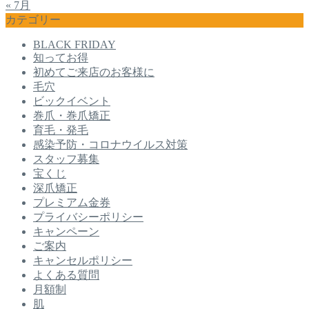
« 7月
カテゴリー
BLACK FRIDAY
知ってお得
初めてご来店のお客様に
毛穴
ビックイベント
巻爪・巻爪矯正
育毛・発毛
感染予防・コロナウイルス対策
スタッフ募集
宝くじ
深爪矯正
プレミアム金券
プライバシーポリシー
キャンペーン
ご案内
キャンセルポリシー
よくある質問
月額制
肌