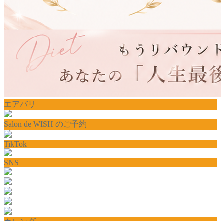
エアバリ
Salon de WISH のご予約
TikTok
SNS