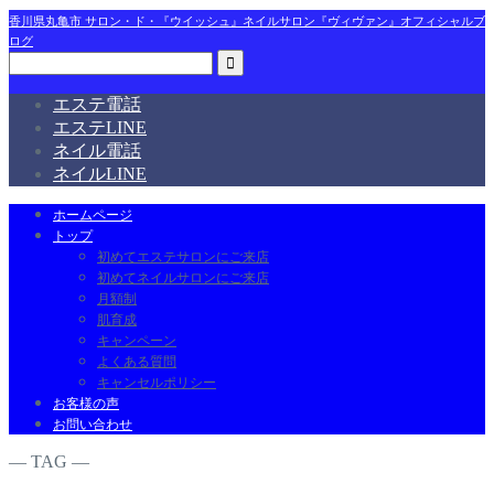
香川県丸亀市 サロン・ド・『ウイッシュ』ネイルサロン『ヴィヴァン』オフィシャルブ
ログ
エステ電話
エステLINE
ネイル電話
ネイルLINE
ホームページ
トップ
初めてエステサロンにご来店
初めてネイルサロンにご来店
月額制
肌育成
キャンペーン
よくある質問
キャンセルポリシー
お客様の声
お問い合わせ
― TAG ―