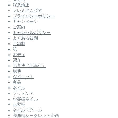
深爪矯正
プレミアム金券
プライバシーポリシー
キャンペーン
ご案内
キャンセルポリシー
よくある質問
月額制
肌
ボディ
紹介
肌育成（肌再生）
脱毛
ダイエット
商品
ネイル
フットケア
お客様ネイル
お客様
ネイルスクール
会員様シークレット企画