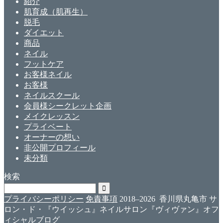
紹介
肌育成（肌再生）
脱毛
ダイエット
商品
ネイル
フットケア
お客様ネイル
お客様
ネイルスクール
会員様シークレット企画
メイクレッスン
プライベート
オーナーの想い
非公開プロフィール
未分類
検索
プライバシーポリシー
免責事項
2018–2026 香川県丸亀市 サ
ロン・ド・『ウイッシュ』ネイルサロン『ヴィヴァン』オフ
ィシャルブログ