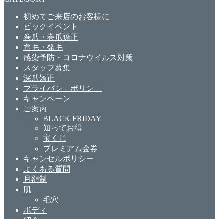
初めてご来店のお客様に
ビックイベント
巻爪・巻爪矯正
育毛・発毛
感染予防・コロナウイルス対策
スタッフ募集
深爪矯正
プライバシーポリシー
キャンペーン
ご案内
BLACK FRIDAY
知ってお得
宝くじ
プレミアム金券
キャンセルポリシー
よくある質問
月額制
肌
毛穴
ボディ