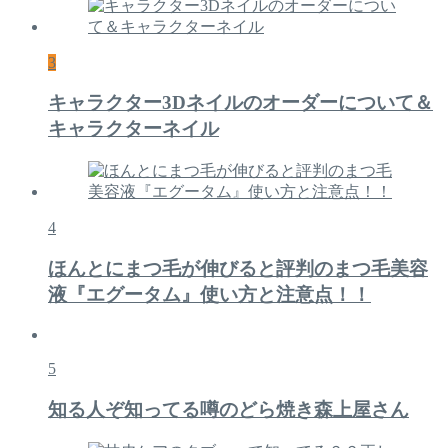
3
キャラクター3Dネイルのオーダーについて＆
キャラクターネイル
4
ほんとにまつ毛が伸びると評判のまつ毛美容
液『エグータム』使い方と注意点！！
5
知る人ぞ知ってる噂のどら焼き森上屋さん