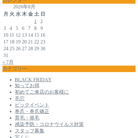
カレンダー
2026年8月
月
火
水
木
金
土
日
1
2
3
4
5
6
7
8
9
10
11
12
13
14
15
16
17
18
19
20
21
22
23
24
25
26
27
28
29
30
31
« 7月
カテゴリー
BLACK FRIDAY
知ってお得
初めてご来店のお客様に
毛穴
ビックイベント
巻爪・巻爪矯正
育毛・発毛
感染予防・コロナウイルス対策
スタッフ募集
宝くじ