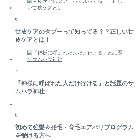
6
甘皮ケアのタブーって知ってる？？正しい甘
皮ケアとは！
7
『神様に呼ばれた人だけ行ける』と話題のサ
ムハラ神社
8
初めて強髪＆発毛・育毛エアバリプログラム
を受ける方へ