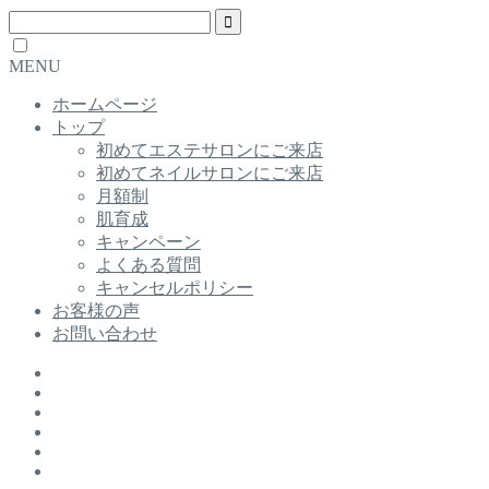
MENU
ホームページ
トップ
初めてエステサロンにご来店
初めてネイルサロンにご来店
月額制
肌育成
キャンペーン
よくある質問
キャンセルポリシー
お客様の声
お問い合わせ