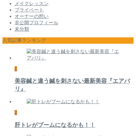
メイクレッスン
プライベート
オーナーの想い
非公開プロフィール
未分類
人気記事ランキング
1
美容鍼と違う鍼を刺さない最新美容『エアバ
リ』
2
肝トレがブームになるかも！！