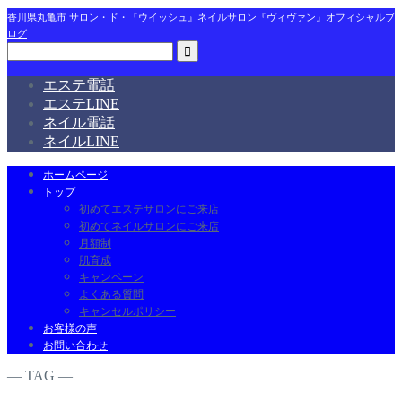
香川県丸亀市 サロン・ド・『ウイッシュ』ネイルサロン『ヴィヴァン』オフィシャルブ
ログ
エステ電話
エステLINE
ネイル電話
ネイルLINE
ホームページ
トップ
初めてエステサロンにご来店
初めてネイルサロンにご来店
月額制
肌育成
キャンペーン
よくある質問
キャンセルポリシー
お客様の声
お問い合わせ
― TAG ―