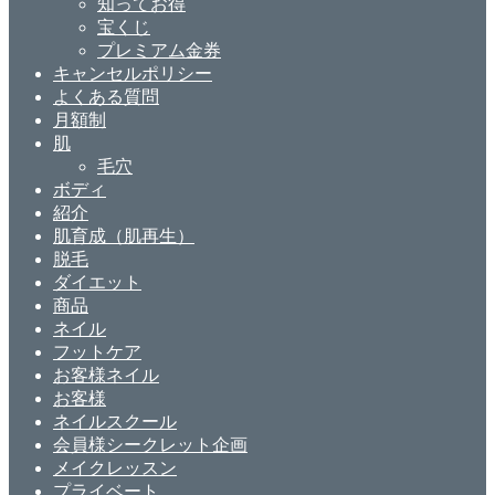
知ってお得
宝くじ
プレミアム金券
キャンセルポリシー
よくある質問
月額制
肌
毛穴
ボディ
紹介
肌育成（肌再生）
脱毛
ダイエット
商品
ネイル
フットケア
お客様ネイル
お客様
ネイルスクール
会員様シークレット企画
メイクレッスン
プライベート