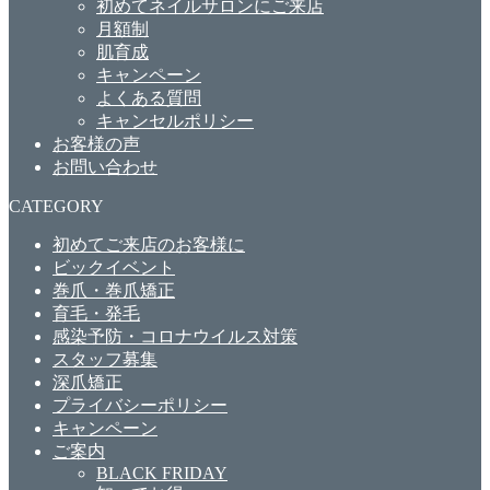
初めてネイルサロンにご来店
月額制
肌育成
キャンペーン
よくある質問
キャンセルポリシー
お客様の声
お問い合わせ
CATEGORY
初めてご来店のお客様に
ビックイベント
巻爪・巻爪矯正
育毛・発毛
感染予防・コロナウイルス対策
スタッフ募集
深爪矯正
プライバシーポリシー
キャンペーン
ご案内
BLACK FRIDAY