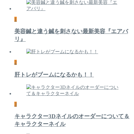
1
美容鍼と違う鍼を刺さない最新美容『エアバ
リ』
2
肝トレがブームになるかも！！
3
キャラクター3Dネイルのオーダーについて＆
キャラクターネイル