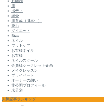
月額制
肌
ボディ
紹介
肌育成（肌再生）
脱毛
ダイエット
商品
ネイル
フットケア
お客様ネイル
お客様
ネイルスクール
会員様シークレット企画
メイクレッスン
プライベート
オーナーの想い
非公開プロフィール
未分類
人気記事ランキング