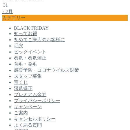
31
« 7月
カテゴリー
BLACK FRIDAY
知ってお得
初めてご来店のお客様に
毛穴
ビックイベント
巻爪・巻爪矯正
育毛・発毛
感染予防・コロナウイルス対策
スタッフ募集
宝くじ
深爪矯正
プレミアム金券
プライバシーポリシー
キャンペーン
ご案内
キャンセルポリシー
よくある質問