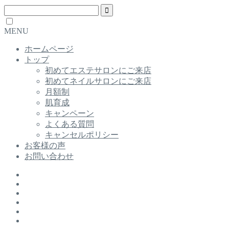
MENU
ホームページ
トップ
初めてエステサロンにご来店
初めてネイルサロンにご来店
月額制
肌育成
キャンペーン
よくある質問
キャンセルポリシー
お客様の声
お問い合わせ