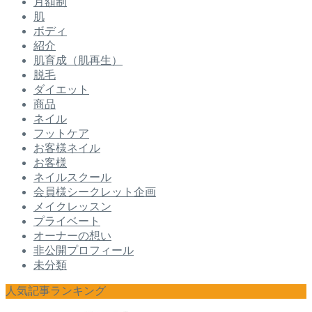
月額制
肌
ボディ
紹介
肌育成（肌再生）
脱毛
ダイエット
商品
ネイル
フットケア
お客様ネイル
お客様
ネイルスクール
会員様シークレット企画
メイクレッスン
プライベート
オーナーの想い
非公開プロフィール
未分類
人気記事ランキング