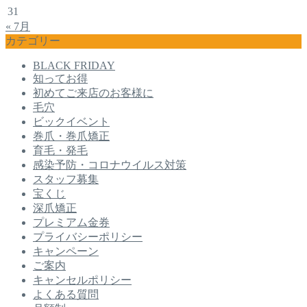
31
« 7月
カテゴリー
BLACK FRIDAY
知ってお得
初めてご来店のお客様に
毛穴
ビックイベント
巻爪・巻爪矯正
育毛・発毛
感染予防・コロナウイルス対策
スタッフ募集
宝くじ
深爪矯正
プレミアム金券
プライバシーポリシー
キャンペーン
ご案内
キャンセルポリシー
よくある質問