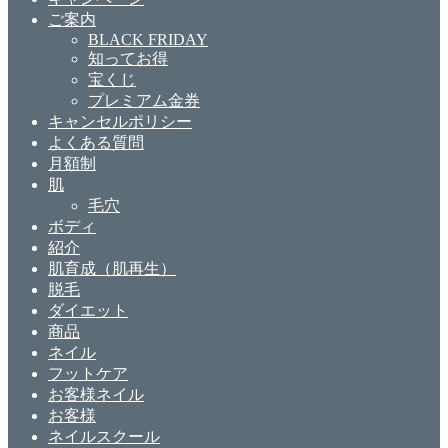
ご案内
BLACK FRIDAY
知ってお得
宝くじ
プレミアム金券
キャンセルポリシー
よくある質問
月額制
肌
毛穴
ボディ
紹介
肌育成（肌再生）
脱毛
ダイエット
商品
ネイル
フットケア
お客様ネイル
お客様
ネイルスクール