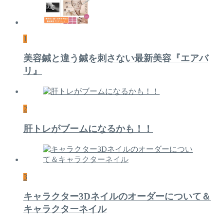
1
美容鍼と違う鍼を刺さない最新美容『エアバ
リ』
2
肝トレがブームになるかも！！
3
キャラクター3Dネイルのオーダーについて＆
キャラクターネイル