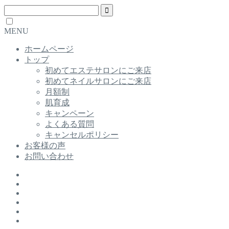
MENU
ホームページ
トップ
初めてエステサロンにご来店
初めてネイルサロンにご来店
月額制
肌育成
キャンペーン
よくある質問
キャンセルポリシー
お客様の声
お問い合わせ