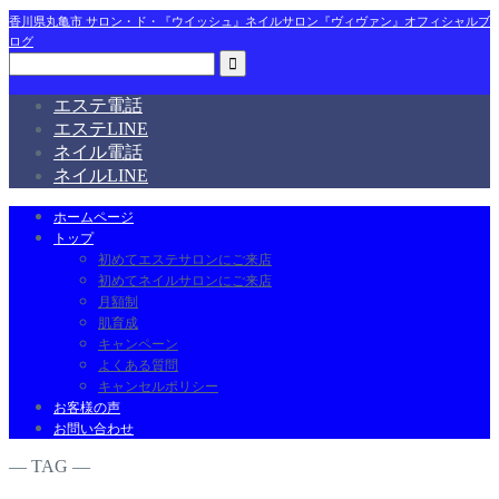
香川県丸亀市 サロン・ド・『ウイッシュ』ネイルサロン『ヴィヴァン』オフィシャルブ
ログ
エステ電話
エステLINE
ネイル電話
ネイルLINE
ホームページ
トップ
初めてエステサロンにご来店
初めてネイルサロンにご来店
月額制
肌育成
キャンペーン
よくある質問
キャンセルポリシー
お客様の声
お問い合わせ
― TAG ―