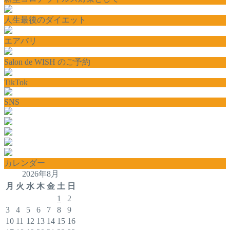
人生最後のダイエット
エアバリ
Salon de WISH のご予約
TikTok
SNS
カレンダー
2026年8月
月
火
水
木
金
土
日
1
2
3
4
5
6
7
8
9
10
11
12
13
14
15
16