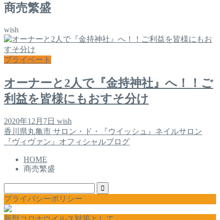
商売繁盛
wish
プライベート
オーナーと2人で『金持神社』へ！！ご
利益を皆様にもおすそ分け
2020年12月7日
wish
香川県丸亀市 サロン・ド・『ウイッシュ』ネイルサロン
『ヴィヴァン』オフィシャルブログ
HOME
商売繁盛
プライバシーポリシー
新型コロナウイルス対策として