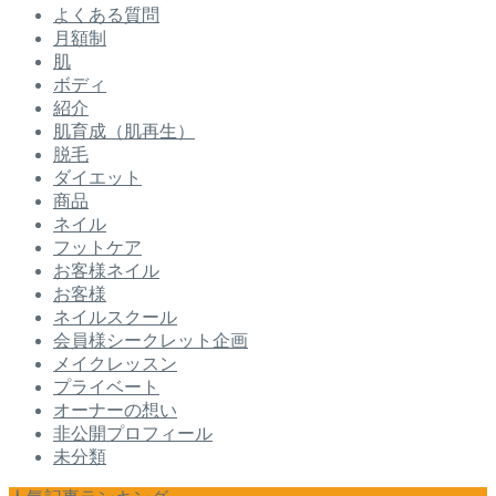
よくある質問
月額制
肌
ボディ
紹介
肌育成（肌再生）
脱毛
ダイエット
商品
ネイル
フットケア
お客様ネイル
お客様
ネイルスクール
会員様シークレット企画
メイクレッスン
プライベート
オーナーの想い
非公開プロフィール
未分類