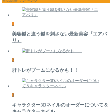
人気記事ランキング
1
美容鍼と違う鍼を刺さない最新美容『エアバ
リ』
2
肝トレがブームになるかも！！
3
キャラクター3Dネイルのオーダーについて＆
キャラクターネイル