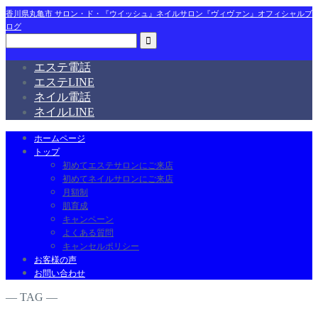
香川県丸亀市 サロン・ド・『ウイッシュ』ネイルサロン『ヴィヴァン』オフィシャルブ
ログ
エステ電話
エステLINE
ネイル電話
ネイルLINE
ホームページ
トップ
初めてエステサロンにご来店
初めてネイルサロンにご来店
月額制
肌育成
キャンペーン
よくある質問
キャンセルポリシー
お客様の声
お問い合わせ
― TAG ―