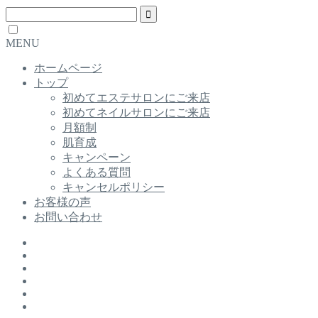
MENU
ホームページ
トップ
初めてエステサロンにご来店
初めてネイルサロンにご来店
月額制
肌育成
キャンペーン
よくある質問
キャンセルポリシー
お客様の声
お問い合わせ