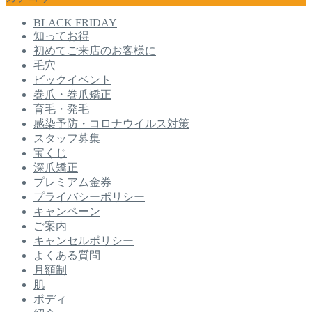
BLACK FRIDAY
知ってお得
初めてご来店のお客様に
毛穴
ビックイベント
巻爪・巻爪矯正
育毛・発毛
感染予防・コロナウイルス対策
スタッフ募集
宝くじ
深爪矯正
プレミアム金券
プライバシーポリシー
キャンペーン
ご案内
キャンセルポリシー
よくある質問
月額制
肌
ボディ