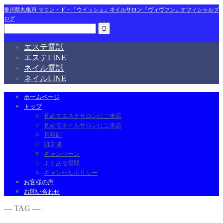
香川県丸亀市 サロン・ド・『ウイッシュ』ネイルサロン『ヴィヴァン』オフィシャルブ
ログ
エステ電話
エステLINE
ネイル電話
ネイルLINE
ホームページ
トップ
初めてエステサロンにご来店
初めてネイルサロンにご来店
月額制
肌育成
キャンペーン
よくある質問
キャンセルポリシー
お客様の声
お問い合わせ
― TAG ―