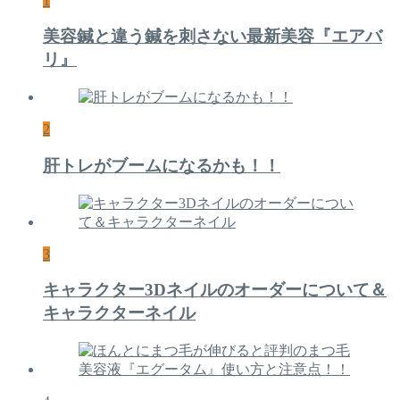
1
美容鍼と違う鍼を刺さない最新美容『エアバ
リ』
2
肝トレがブームになるかも！！
3
キャラクター3Dネイルのオーダーについて＆
キャラクターネイル