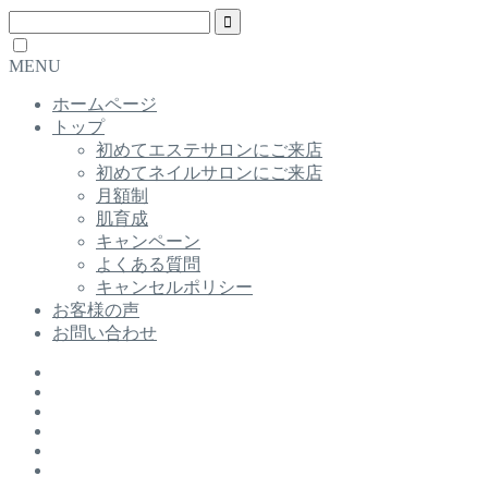
MENU
ホームページ
トップ
初めてエステサロンにご来店
初めてネイルサロンにご来店
月額制
肌育成
キャンペーン
よくある質問
キャンセルポリシー
お客様の声
お問い合わせ