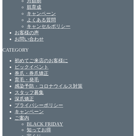
月額制
肌育成
キャンペーン
よくある質問
キャンセルポリシー
お客様の声
お問い合わせ
CATEGORY
初めてご来店のお客様に
ビックイベント
巻爪・巻爪矯正
育毛・発毛
感染予防・コロナウイルス対策
スタッフ募集
深爪矯正
プライバシーポリシー
キャンペーン
ご案内
BLACK FRIDAY
知ってお得