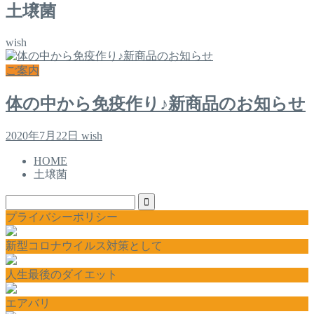
土壌菌
wish
ご案内
体の中から免疫作り♪新商品のお知らせ
2020年7月22日
wish
HOME
土壌菌
プライバシーポリシー
新型コロナウイルス対策として
人生最後のダイエット
エアバリ