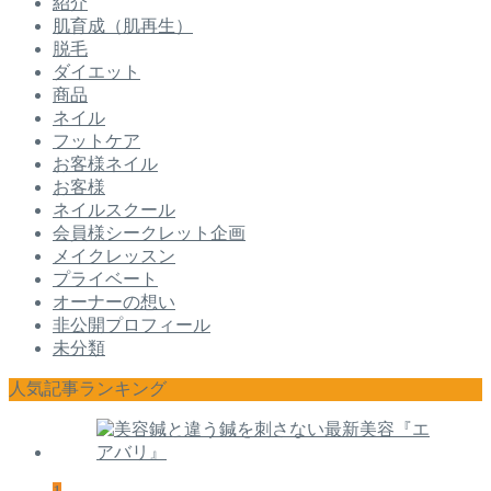
紹介
肌育成（肌再生）
脱毛
ダイエット
商品
ネイル
フットケア
お客様ネイル
お客様
ネイルスクール
会員様シークレット企画
メイクレッスン
プライベート
オーナーの想い
非公開プロフィール
未分類
人気記事ランキング