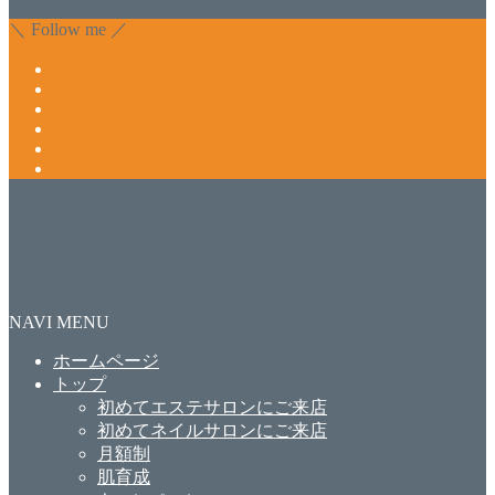
合わせ下さいね。
＼ Follow me ／
NAVI MENU
ホームページ
トップ
初めてエステサロンにご来店
初めてネイルサロンにご来店
月額制
肌育成