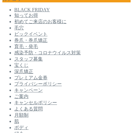
BLACK FRIDAY
知ってお得
初めてご来店のお客様に
毛穴
ビックイベント
巻爪・巻爪矯正
育毛・発毛
感染予防・コロナウイルス対策
スタッフ募集
宝くじ
深爪矯正
プレミアム金券
プライバシーポリシー
キャンペーン
ご案内
キャンセルポリシー
よくある質問
月額制
肌
ボディ