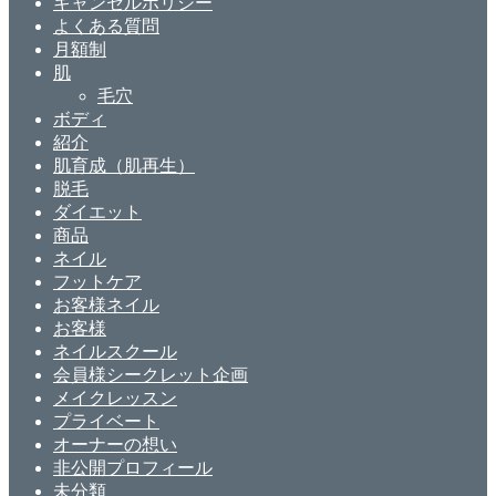
キャンセルポリシー
よくある質問
月額制
肌
毛穴
ボディ
紹介
肌育成（肌再生）
脱毛
ダイエット
商品
ネイル
フットケア
お客様ネイル
お客様
ネイルスクール
会員様シークレット企画
メイクレッスン
プライベート
オーナーの想い
非公開プロフィール
未分類