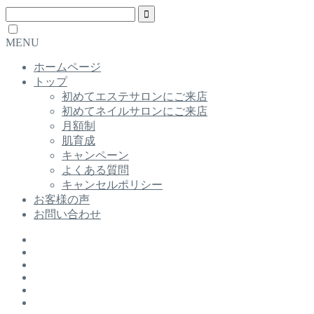
MENU
ホームページ
トップ
初めてエステサロンにご来店
初めてネイルサロンにご来店
月額制
肌育成
キャンペーン
よくある質問
キャンセルポリシー
お客様の声
お問い合わせ