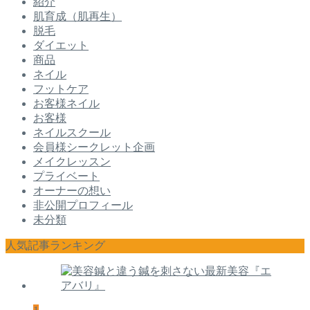
紹介
肌育成（肌再生）
脱毛
ダイエット
商品
ネイル
フットケア
お客様ネイル
お客様
ネイルスクール
会員様シークレット企画
メイクレッスン
プライベート
オーナーの想い
非公開プロフィール
未分類
人気記事ランキング