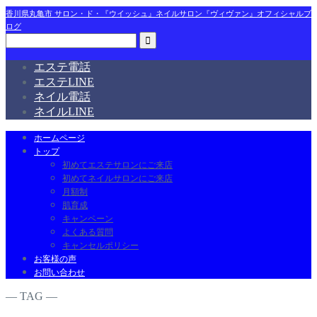
香川県丸亀市 サロン・ド・『ウイッシュ』ネイルサロン『ヴィヴァン』オフィシャルブ
ログ
エステ電話
エステLINE
ネイル電話
ネイルLINE
ホームページ
トップ
初めてエステサロンにご来店
初めてネイルサロンにご来店
月額制
肌育成
キャンペーン
よくある質問
キャンセルポリシー
お客様の声
お問い合わせ
― TAG ―