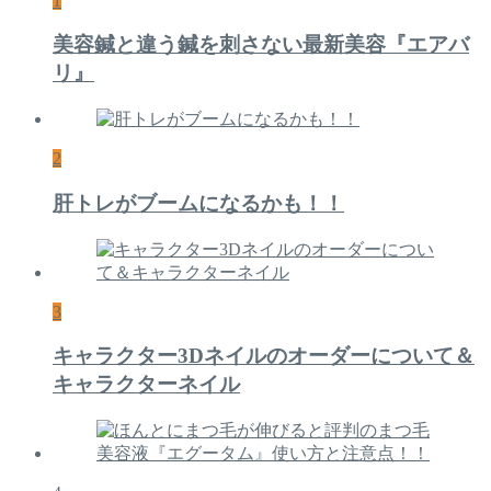
1
美容鍼と違う鍼を刺さない最新美容『エアバ
リ』
2
肝トレがブームになるかも！！
3
キャラクター3Dネイルのオーダーについて＆
キャラクターネイル