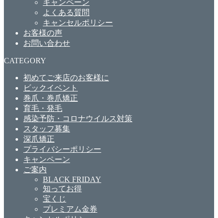
キャンペーン
よくある質問
キャンセルポリシー
お客様の声
お問い合わせ
CATEGORY
初めてご来店のお客様に
ビックイベント
巻爪・巻爪矯正
育毛・発毛
感染予防・コロナウイルス対策
スタッフ募集
深爪矯正
プライバシーポリシー
キャンペーン
ご案内
BLACK FRIDAY
知ってお得
宝くじ
プレミアム金券