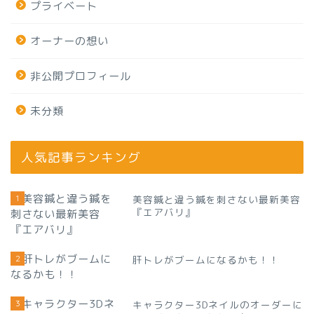
プライベート
オーナーの想い
非公開プロフィール
未分類
人気記事ランキング
1
美容鍼と違う鍼を刺さない最新美容
『エアバリ』
2
肝トレがブームになるかも！！
3
キャラクター3Dネイルのオーダーに