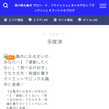
香川県丸亀市 サロン・ド・『ウイッシュ』ネイルサロン『ヴ
ィヴァン』オフィシャルブログ
エステ電話
エステLINE
ネイル電話
ネイルLINE
― TAG ―
多度津
ボディ
【丸亀市にお住まいのあなた
へ】「運動したくない」「食
べるの好き」でも大丈夫！常
識を覆すダイエットサロンが
丸亀市に登場！