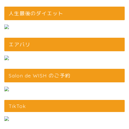
人生最後のダイエット
エアバリ
Salon de WISH のご予約
TikTok