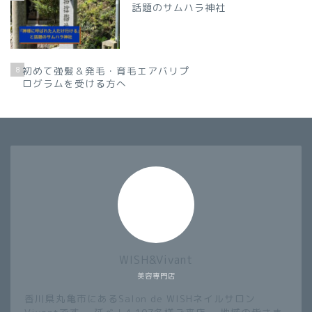
話題のサムハラ神社
8
初めて強髪＆発毛・育毛エアバリプ
ログラムを受ける方へ
WISH&Vivant
美容専門店
香川県丸亀市にあるSalon de WISHネイルサロン